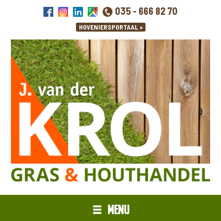
035 - 666 82 70
MENU