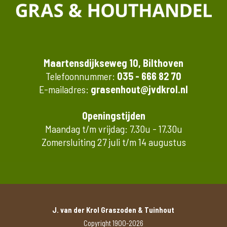
Maartensdijkseweg 10, Bilthoven
Telefoonnummer:
035 - 666 82 70
E-mailadres:
grasenhout@jvdkrol.nl
Openingstijden
Maandag t/m vrijdag: 7.30u - 17.30u
Zomersluiting 27 juli t/m 14 augustus
J. van der Krol Graszoden & Tuinhout
Copyright 1900-2026