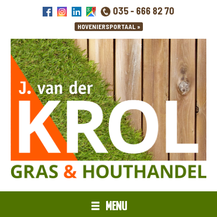
035 - 666 82 70
MENU