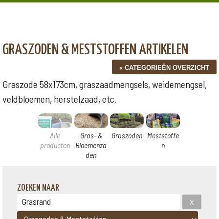
GRASZODEN & MESTSTOFFEN ARTIKELEN
Graszode 58x173cm, graszaadmengsels, weidemengsel,
veldbloemen, herstelzaad, etc.
Alle
Gras- &
Graszoden
Meststoffe
producten
Bloemenza
n
den
ZOEKEN NAAR