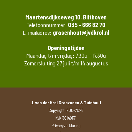
Maartensdijkseweg 10, Bilthoven
Telefoonnummer:
035 - 666 82 70
E-mailadres:
grasenhout@jvdkrol.nl
Openingstijden
Maandag t/m vrijdag: 7.30u - 17.30u
Zomersluiting 27 juli t/m 14 augustus
J. van der Krol Graszoden & Tuinhout
Copyright 1900-2026
KvK 30149131
Privacyverklaring