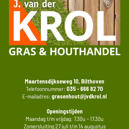
Maartensdijkseweg 10, Bilthoven
Telefoonnummer:
035 - 666 82 70
E-mailadres:
grasenhout@jvdkrol.nl
Openingstijden
Maandag t/m vrijdag: 7.30u - 17.30u
Zomersluiting 27 juli t/m 14 augustus