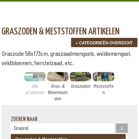
GRASZODEN & MESTSTOFFEN ARTIKELEN
Graszode 58x173cm, graszaadmengsels, weidemengsel,
veldbloemen, herstelzaad, etc.
Alle
Gras- &
Graszoden
Meststoffe
producten
Bloemenza
n
den
ZOEKEN NAAR