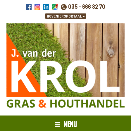
035 - 666 82 70
MENU