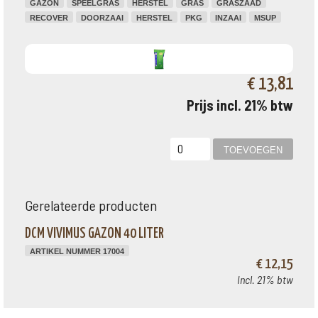
GAZON
SPEELGRAS
HERSTEL
GRAS
GRASZAAD
RECOVER
DOORZAAI
HERSTEL
PKG
INZAAI
MSUP
€ 13,81
Prijs incl. 21% btw
Gerelateerde producten
DCM VIVIMUS GAZON 40 LITER
ARTIKEL NUMMER 17004
€ 12,15
Incl. 21% btw