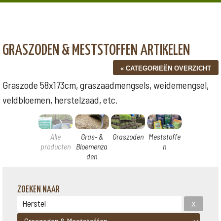
GRASZODEN & MESTSTOFFEN ARTIKELEN
Graszode 58x173cm, graszaadmengsels, weidemengsel,
veldbloemen, herstelzaad, etc.
Alle
Gras- &
Graszoden
Meststoffe
producten
Bloemenza
n
den
ZOEKEN NAAR