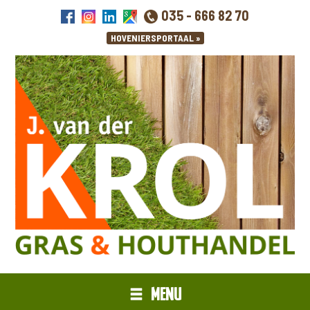
035 - 666 82 70
MENU