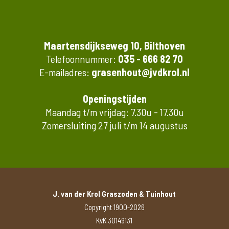
Maartensdijkseweg 10, Bilthoven
Telefoonnummer:
035 - 666 82 70
E-mailadres:
grasenhout@jvdkrol.nl
Openingstijden
Maandag t/m vrijdag: 7.30u - 17.30u
Zomersluiting 27 juli t/m 14 augustus
J. van der Krol Graszoden & Tuinhout
Copyright 1900-2026
KvK 30149131