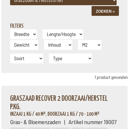
FILTERS
1 product gevonden
GRASZAAD RECOVER 2 DOORZAAI/HERSTEL
P.KG.
INZAAI 1 KG / 40 M², DOORZAAI 1 KG / 70 - 100 M²
Gras- & Bloemenzaden | Artikel nummer 19007