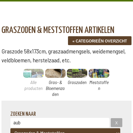
GRASZODEN & MESTSTOFFEN ARTIKELEN
Graszode 58x173cm, graszaadmengsels, weidemengsel,
veldbloemen, herstelzaad, etc.
Alle
Gras- &
Graszoden
Meststoffe
producten
Bloemenza
n
den
ZOEKEN NAAR