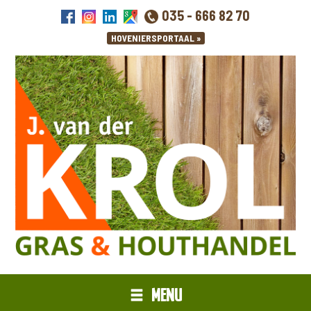
035 - 666 82 70
MENU