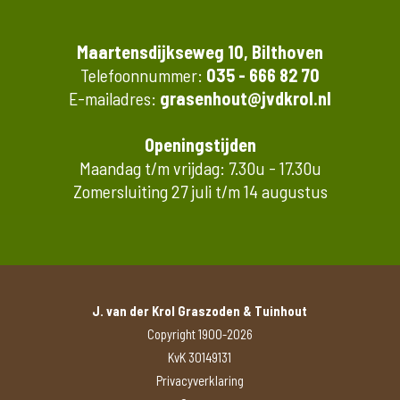
Maartensdijkseweg 10, Bilthoven
Telefoonnummer:
035 - 666 82 70
E-mailadres:
grasenhout@jvdkrol.nl
Openingstijden
Maandag t/m vrijdag: 7.30u - 17.30u
Zomersluiting 27 juli t/m 14 augustus
J. van der Krol Graszoden & Tuinhout
Copyright 1900-2026
KvK 30149131
Privacyverklaring