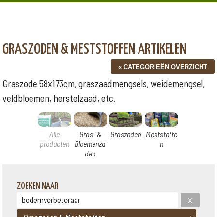
GRASZODEN & MESTSTOFFEN ARTIKELEN
Graszode 58x173cm, graszaadmengsels, weidemengsel,
veldbloemen, herstelzaad, etc.
Alle
Gras- &
Graszoden
Meststoffe
producten
Bloemenza
n
den
ZOEKEN NAAR