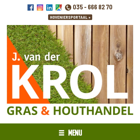
035 - 666 82 70
MENU