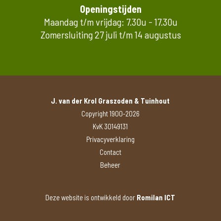
Openingstijden
Maandag t/m vrijdag: 7.30u - 17.30u
Zomersluiting 27 juli t/m 14 augustus
J. van der Krol Graszoden & Tuinhout
Copyright 1900-2026
KvK 30149131
Privacyverklaring
Contact
Beheer
Deze website is ontwikkeld door
Romilan ICT