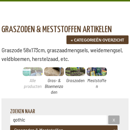
GRASZODEN & MESTSTOFFEN ARTIKELEN
Graszode 58x173cm, graszaadmengsels, weidemengsel,
veldbloemen, herstelzaad, etc.
Alle
Gras- &
Graszoden
Meststoffe
producten
Bloemenza
n
den
ZOEKEN NAAR