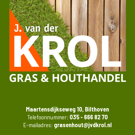
Maartensdijkseweg 10, Bilthoven
Telefoonnummer:
035 - 666 82 70
E-mailadres:
grasenhout@jvdkrol.nl