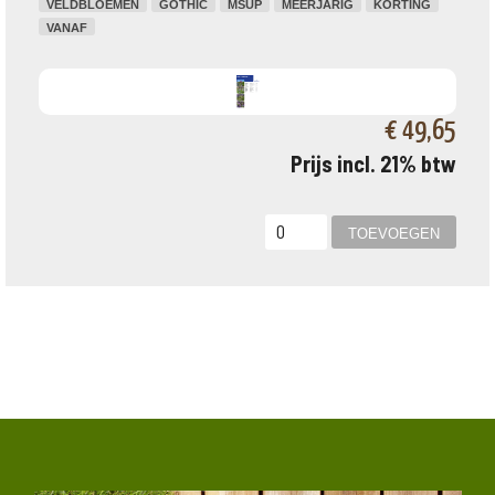
VELDBLOEMEN
GOTHIC
MSUP
MEERJARIG
KORTING
VANAF
€ 49,65
Prijs incl. 21% btw