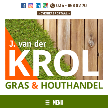
035 - 666 82 70
MENU