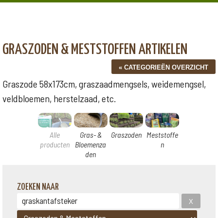
GRASZODEN & MESTSTOFFEN ARTIKELEN
Graszode 58x173cm, graszaadmengsels, weidemengsel,
veldbloemen, herstelzaad, etc.
Alle
Gras- &
Graszoden
Meststoffe
producten
Bloemenza
n
den
ZOEKEN NAAR