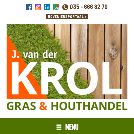
035 - 666 82 70
MENU