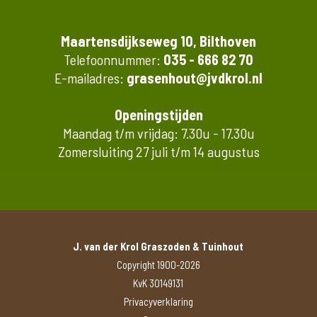
Maartensdijkseweg 10, Bilthoven
Telefoonnummer:
035 - 666 82 70
E-mailadres:
grasenhout@jvdkrol.nl
Openingstijden
Maandag t/m vrijdag: 7.30u - 17.30u
Zomersluiting 27 juli t/m 14 augustus
J. van der Krol Graszoden & Tuinhout
Copyright 1900-2026
KvK 30149131
Privacyverklaring