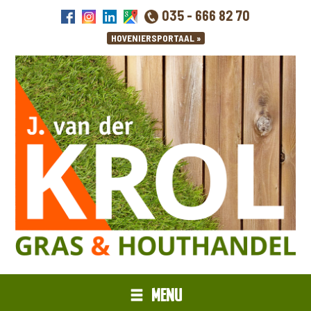
035 - 666 82 70
MENU