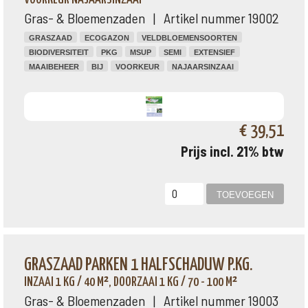
Gras- & Bloemenzaden | Artikel nummer 19002
GRASZAAD
ECOGAZON
VELDBLOEMENSOORTEN
BIODIVERSITEIT
PKG
MSUP
SEMI
EXTENSIEF
MAAIBEHEER
BIJ
VOORKEUR
NAJAARSINZAAI
€ 39,51
Prijs incl. 21% btw
GRASZAAD PARKEN 1 HALFSCHADUW P.KG.
INZAAI 1 KG / 40 M², DOORZAAI 1 KG / 70 - 100 M²
Gras- & Bloemenzaden | Artikel nummer 19003