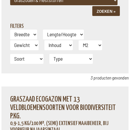
FILTERS
3 producten gevonden
GRASZAAD ECOGAZON MET 13
VELDBLOEMENSOORTEN VOOR BIODIVERSITEIT
P.KG.
0,9-1,5 KG/100 M², (SEMI) EXTENSIEF MAAIBEHEER, BIJ
VOORKEUR NAJAARSINZAAI