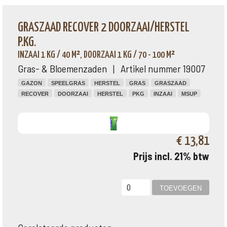
GRASZAAD RECOVER 2 DOORZAAI/HERSTEL
P.KG.
INZAAI 1 KG / 40 M², DOORZAAI 1 KG / 70 - 100 M²
Gras- & Bloemenzaden | Artikel nummer 19007
GAZON
SPEELGRAS
HERSTEL
GRAS
GRASZAAD
RECOVER
DOORZAAI
HERSTEL
PKG
INZAAI
MSUP
€ 13,81
Prijs incl. 21% btw