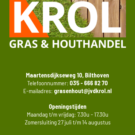
Maartensdijkseweg 10, Bilthoven
Telefoonnummer:
035 - 666 82 70
E-mailadres:
grasenhout@jvdkrol.nl
Openingstijden
Maandag t/m vrijdag: 7.30u - 17.30u
Zomersluiting 27 juli t/m 14 augustus