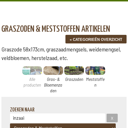
GRASZODEN & MESTSTOFFEN ARTIKELEN
Graszode 58x173cm, graszaadmengsels, weidemengsel,
veldbloemen, herstelzaad, etc.
Alle
Gras- &
Graszoden
Meststoffe
producten
Bloemenza
n
den
ZOEKEN NAAR