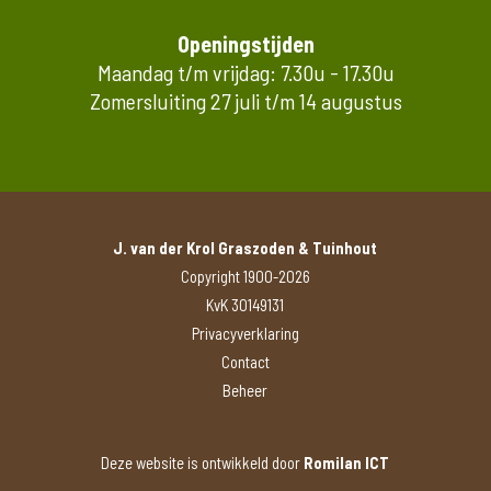
Openingstijden
Maandag t/m vrijdag: 7.30u - 17.30u
Zomersluiting 27 juli t/m 14 augustus
J. van der Krol Graszoden & Tuinhout
Copyright 1900-2026
KvK 30149131
Privacyverklaring
Contact
Beheer
Deze website is ontwikkeld door
Romilan ICT