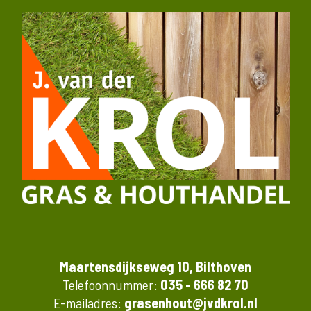
Maartensdijkseweg 10, Bilthoven
Telefoonnummer:
035 - 666 82 70
E-mailadres:
grasenhout@jvdkrol.nl