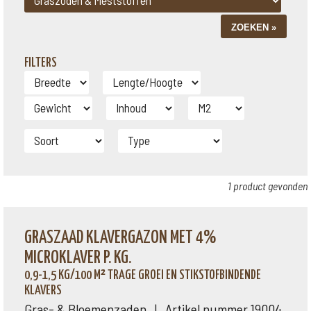
FILTERS
1 product gevonden
GRASZAAD KLAVERGAZON MET 4%
MICROKLAVER P. KG.
0,9-1,5 KG/100 M² TRAGE GROEI EN STIKSTOFBINDENDE
KLAVERS
Gras- & Bloemenzaden | Artikel nummer 19004