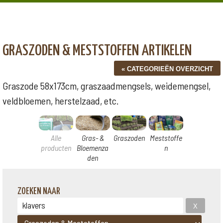
GRASZODEN & MESTSTOFFEN ARTIKELEN
Graszode 58x173cm, graszaadmengsels, weidemengsel,
veldbloemen, herstelzaad, etc.
Alle
Gras- &
Graszoden
Meststoffe
producten
Bloemenza
n
den
ZOEKEN NAAR