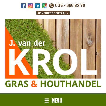
035 - 666 82 70
MENU