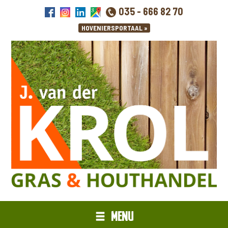
035 - 666 82 70
MENU