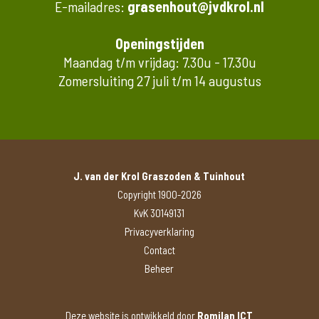
E-mailadres:
grasenhout@jvdkrol.nl
Openingstijden
Maandag t/m vrijdag: 7.30u - 17.30u
Zomersluiting 27 juli t/m 14 augustus
J. van der Krol Graszoden & Tuinhout
Copyright 1900-2026
KvK 30149131
Privacyverklaring
Contact
Beheer
Deze website is ontwikkeld door
Romilan ICT