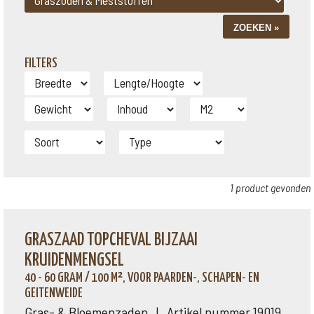
FILTERS
1 product gevonden
GRASZAAD TOPCHEVAL BIJZAAI
KRUIDENMENGSEL
40 - 60 GRAM / 100 M², VOOR PAARDEN-, SCHAPEN- EN
GEITENWEIDE
Gras- & Bloemenzaden | Artikel nummer 19019