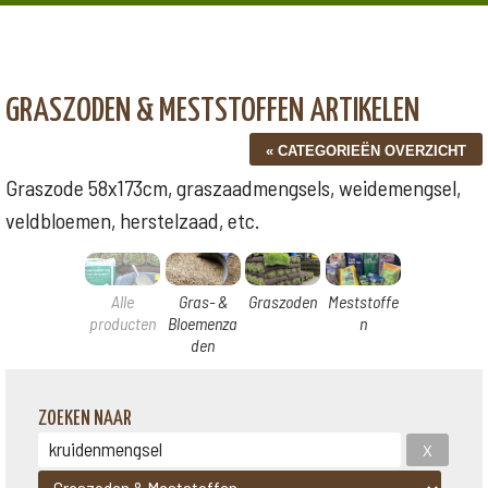
GRASZODEN & MESTSTOFFEN ARTIKELEN
Graszode 58x173cm, graszaadmengsels, weidemengsel,
veldbloemen, herstelzaad, etc.
Alle
Gras- &
Graszoden
Meststoffe
producten
Bloemenza
n
den
ZOEKEN NAAR