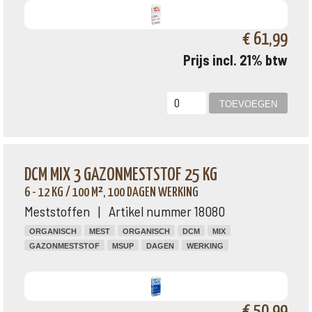
€ 61,99
Prijs incl. 21% btw
DCM MIX 3 GAZONMESTSTOF 25 KG
6 - 12 KG / 100 M², 100 DAGEN WERKING
Meststoffen | Artikel nummer 18080
ORGANISCH
MEST
ORGANISCH
DCM
MIX
GAZONMESTSTOF
MSUP
DAGEN
WERKING
€ 50,99