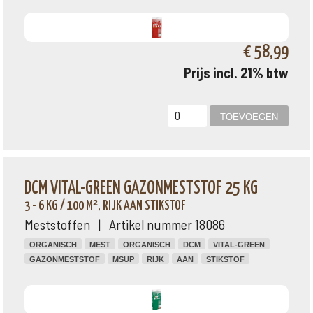
€ 58,99
Prijs incl. 21% btw
DCM VITAL-GREEN GAZONMESTSTOF 25 KG
3 - 6 KG / 100 M², RIJK AAN STIKSTOF
Meststoffen | Artikel nummer 18086
ORGANISCH
MEST
ORGANISCH
DCM
VITAL-GREEN
GAZONMESTSTOF
MSUP
RIJK
AAN
STIKSTOF