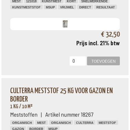
MEST
121018
KUNSTMEST
KORT
SNELWERKENDE
KUNSTMESTSTOF
MSUP
VRIJWEL
DIRECT
RESULTAAT
€ 32,50
Prijs incl. 21% btw
CULTERRA MESTSTOF 25 KG VOOR GAZON EN
BORDER
1 KG / 10 M²
Meststoffen | Artikel nummer 18267
ORGANISCH
MEST
ORGANISCH
CULTERRA
MESTSTOF
GAZON
BORDER
MSUP