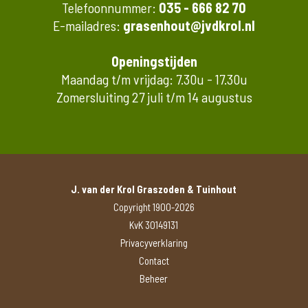
Telefoonnummer:
035 - 666 82 70
E-mailadres:
grasenhout@jvdkrol.nl
Openingstijden
Maandag t/m vrijdag: 7.30u - 17.30u
Zomersluiting 27 juli t/m 14 augustus
J. van der Krol Graszoden & Tuinhout
Copyright 1900-2026
KvK 30149131
Privacyverklaring
Contact
Beheer