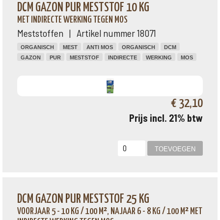
DCM GAZON PUR MESTSTOF 10 KG
MET INDIRECTE WERKING TEGEN MOS
Meststoffen | Artikel nummer 18071
ORGANISCH
MEST
ANTI MOS
ORGANISCH
DCM
GAZON
PUR
MESTSTOF
INDIRECTE
WERKING
MOS
€ 32,10
Prijs incl. 21% btw
DCM GAZON PUR MESTSTOF 25 KG
VOORJAAR 5 - 10 KG / 100 M², NAJAAR 6 - 8 KG / 100 M² MET