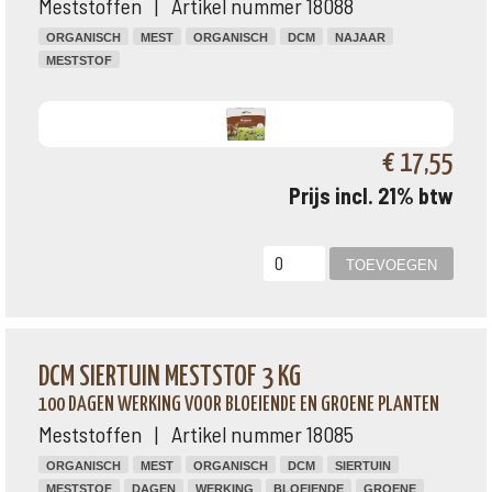
Meststoffen | Artikel nummer 18088
ORGANISCH
MEST
ORGANISCH
DCM
NAJAAR
MESTSTOF
€ 17,55
Prijs incl. 21% btw
DCM SIERTUIN MESTSTOF 3 KG
100 DAGEN WERKING VOOR BLOEIENDE EN GROENE PLANTEN
Meststoffen | Artikel nummer 18085
ORGANISCH
MEST
ORGANISCH
DCM
SIERTUIN
MESTSTOF
DAGEN
WERKING
BLOEIENDE
GROENE