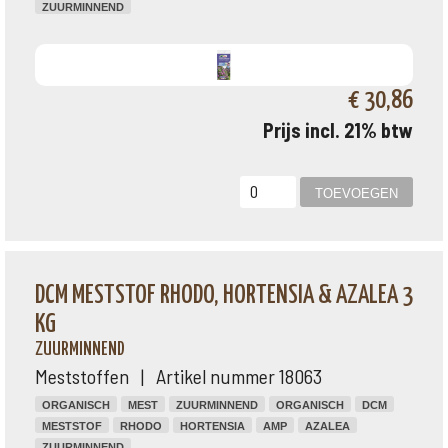
ZUURMINNEND
€ 30,86
Prijs incl. 21% btw
DCM MESTSTOF RHODO, HORTENSIA & AZALEA 3
KG
ZUURMINNEND
Meststoffen | Artikel nummer 18063
ORGANISCH
MEST
ZUURMINNEND
ORGANISCH
DCM
MESTSTOF
RHODO
HORTENSIA
AMP
AZALEA
ZUURMINNEND