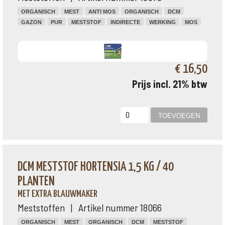
ORGANISCH
MEST
ANTI MOS
ORGANISCH
DCM
GAZON
PUR
MESTSTOF
INDIRECTE
WERKING
MOS
€ 16,50
Prijs incl. 21% btw
DCM MESTSTOF HORTENSIA 1,5 KG / 40
PLANTEN
MET EXTRA BLAUWMAKER
Meststoffen | Artikel nummer 18066
ORGANISCH
MEST
ORGANISCH
DCM
MESTSTOF