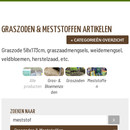
GRASZODEN & MESTSTOFFEN ARTIKELEN
Graszode 58x173cm, graszaadmengsels, weidemengsel,
veldbloemen, herstelzaad, etc.
Alle
Gras- &
Graszoden
Meststoffe
producten
Bloemenza
n
den
ZOEKEN NAAR