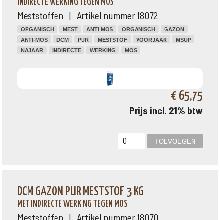
INDIRECTE WERKING TEGEN MOS
Meststoffen | Artikel nummer 18072
ORGANISCH
MEST
ANTI MOS
ORGANISCH
GAZON
ANTI-MOS
DCM
PUR
MESTSTOF
VOORJAAR
MSUP
NAJAAR
INDIRECTE
WERKING
MOS
€ 65,75
Prijs incl. 21% btw
DCM GAZON PUR MESTSTOF 3 KG
MET INDIRECTE WERKING TEGEN MOS
Meststoffen | Artikel nummer 18070