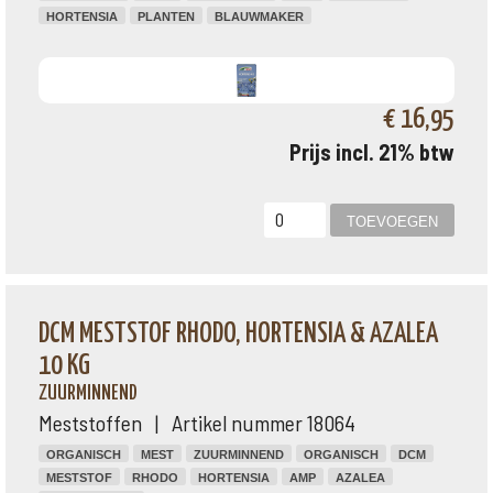
HORTENSIA
PLANTEN
BLAUWMAKER
€ 16,95
Prijs incl. 21% btw
DCM MESTSTOF RHODO, HORTENSIA & AZALEA
10 KG
ZUURMINNEND
Meststoffen | Artikel nummer 18064
ORGANISCH
MEST
ZUURMINNEND
ORGANISCH
DCM
MESTSTOF
RHODO
HORTENSIA
AMP
AZALEA