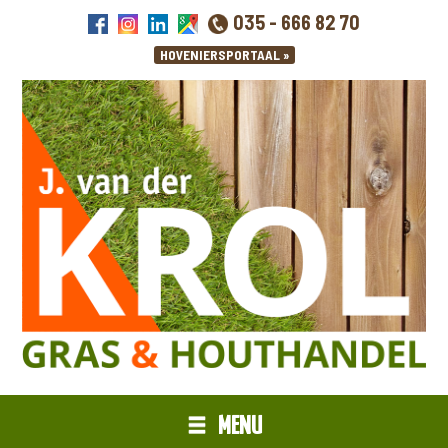
035 - 666 82 70
MENU