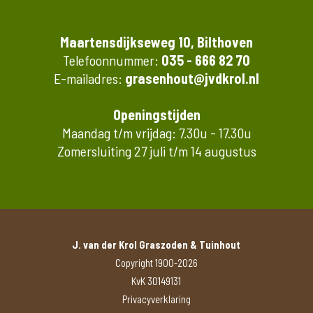
Maartensdijkseweg 10, Bilthoven
Telefoonnummer:
035 - 666 82 70
E-mailadres:
grasenhout@jvdkrol.nl
Openingstijden
Maandag t/m vrijdag: 7.30u - 17.30u
Zomersluiting 27 juli t/m 14 augustus
J. van der Krol Graszoden & Tuinhout
Copyright 1900-2026
KvK 30149131
Privacyverklaring