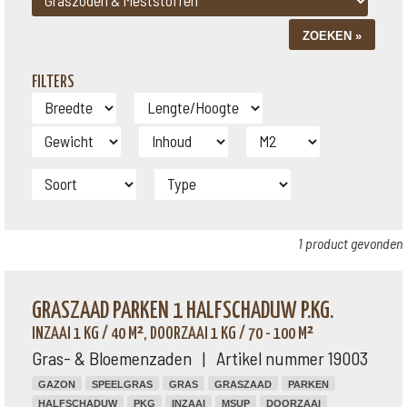
FILTERS
1 product gevonden
GRASZAAD PARKEN 1 HALFSCHADUW P.KG.
INZAAI 1 KG / 40 M², DOORZAAI 1 KG / 70 - 100 M²
Gras- & Bloemenzaden | Artikel nummer 19003
GAZON
SPEELGRAS
GRAS
GRASZAAD
PARKEN
HALFSCHADUW
PKG
INZAAI
MSUP
DOORZAAI