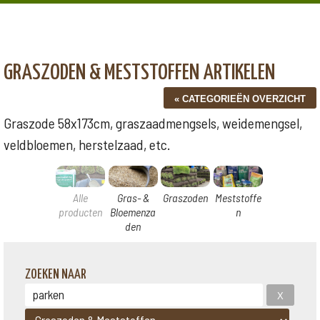
GRASZODEN & MESTSTOFFEN ARTIKELEN
Graszode 58x173cm, graszaadmengsels, weidemengsel,
veldbloemen, herstelzaad, etc.
Alle
Gras- &
Graszoden
Meststoffe
producten
Bloemenza
n
den
ZOEKEN NAAR