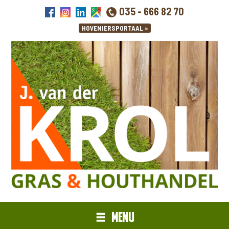
035 - 666 82 70
MENU