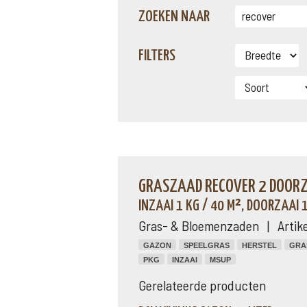
ZOEKEN NAAR
FILTERS
GRASZAAD RECOVER 2 DOORZA
INZAAI 1 KG / 40 M², DOORZAAI 1
Gras- & Bloemenzaden | Artik
GAZON
SPEELGRAS
HERSTEL
GRA
PKG
INZAAI
MSUP
Gerelateerde producten