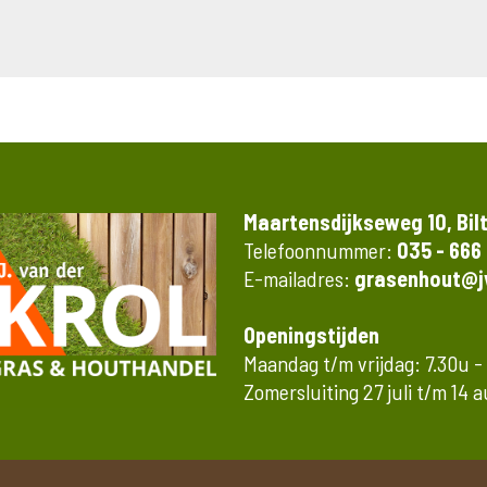
Maartensdijkseweg 10, Bil
Telefoonnummer:
035 - 666
E-mailadres:
grasenhout@jv
Openingstijden
Maandag t/m vrijdag: 7.30u -
Zomersluiting 27 juli t/m 14 