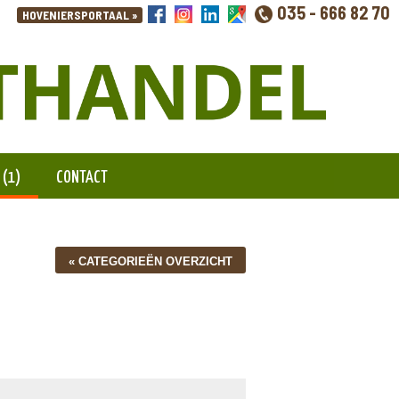
035 - 666 82 70
 (1)
CONTACT