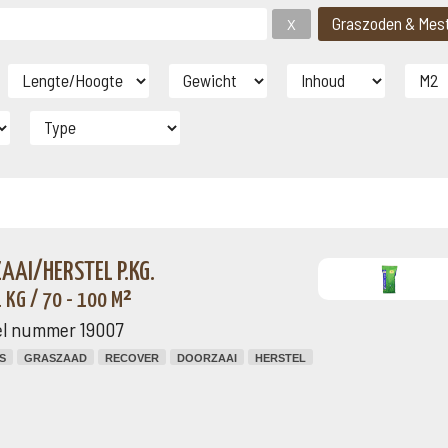
AI/HERSTEL P.KG.
 KG / 70 - 100 M²
el nummer 19007
S
GRASZAAD
RECOVER
DOORZAAI
HERSTEL