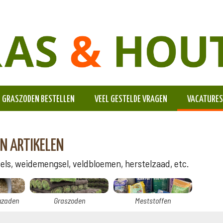
GRASZODEN BESTELLEN
VEEL GESTELDE VRAGEN
VACATURES
N ARTIKELEN
s, weidemengsel, veldbloemen, herstelzaad, etc.
nzaden
Graszoden
Meststoffen