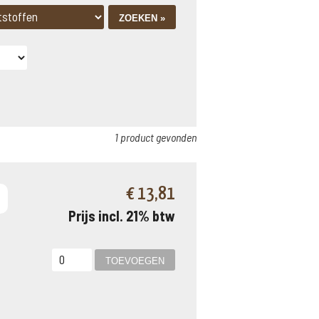
1 product gevonden
€ 13,81
Prijs incl. 21% btw