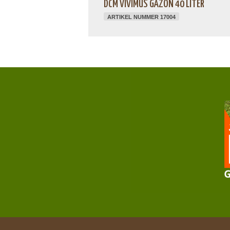
DCM VIVIMUS GAZON 40 LITER
ARTIKEL NUMMER 17004