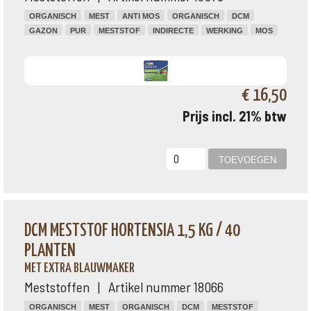
ORGANISCH
MEST
ANTI MOS
ORGANISCH
DCM
GAZON
PUR
MESTSTOF
INDIRECTE
WERKING
MOS
€ 16,50
Prijs incl. 21% btw
DCM MESTSTOF HORTENSIA 1,5 KG / 40
PLANTEN
MET EXTRA BLAUWMAKER
Meststoffen | Artikel nummer 18066
ORGANISCH
MEST
ORGANISCH
DCM
MESTSTOF