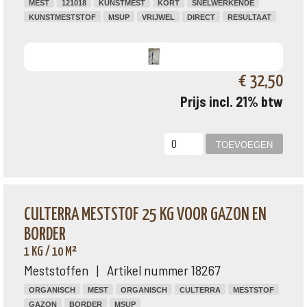
MEST
121018
KUNSTMEST
KORT
SNELWERKENDE
KUNSTMESTSTOF
MSUP
VRIJWEL
DIRECT
RESULTAAT
€ 32,50
Prijs incl. 21% btw
CULTERRA MESTSTOF 25 KG VOOR GAZON EN
BORDER
1 KG / 10 M²
Meststoffen | Artikel nummer 18267
ORGANISCH
MEST
ORGANISCH
CULTERRA
MESTSTOF
GAZON
BORDER
MSUP