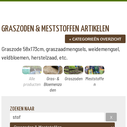
GRASZODEN & MESTSTOFFEN ARTIKELEN
Graszode 58x173cm, graszaadmengsels, weidemengsel,
veldbloemen, herstelzaad, etc.
Alle
Gras- &
Graszoden
Meststoffe
producten
Bloemenza
n
den
ZOEKEN NAAR