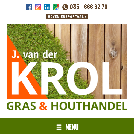
035 - 666 82 70
MENU