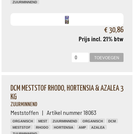
ZUURMINNEND
€ 30,86
Prijs incl. 21% btw
DCM MESTSTOF RHODO, HORTENSIA & AZALEA 3
KG
ZUURMINNEND
Meststoffen | Artikel nummer 18063
ORGANISCH
MEST
ZUURMINNEND
ORGANISCH
DCM
MESTSTOF
RHODO
HORTENSIA
AMP
AZALEA
ZUURMINNEND