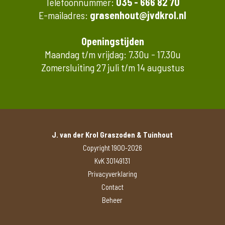
Telefoonnummer:
035 - 666 82 70
E-mailadres:
grasenhout@jvdkrol.nl
Openingstijden
Maandag t/m vrijdag: 7.30u - 17.30u
Zomersluiting 27 juli t/m 14 augustus
J. van der Krol Graszoden & Tuinhout
Copyright 1900-2026
KvK 30149131
Privacyverklaring
Contact
Beheer