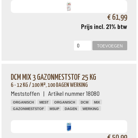
€ 61,99
Prijs incl. 21% btw
DCM MIX 3 GAZONMESTSTOF 25 KG
6 - 12 KG / 100 M², 100 DAGEN WERKING
Meststoffen | Artikel nummer 18080
ORGANISCH
MEST
ORGANISCH
DCM
MIX
GAZONMESTSTOF
MSUP
DAGEN
WERKING
€ 50,99