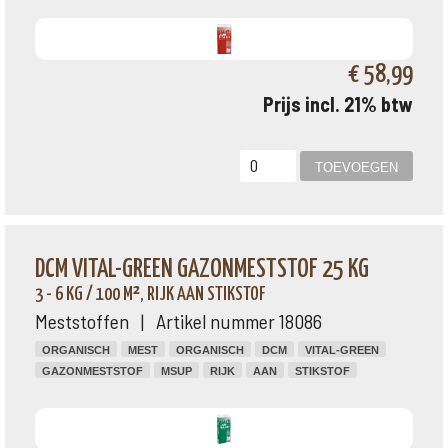
€ 58,99
Prijs incl. 21% btw
DCM VITAL-GREEN GAZONMESTSTOF 25 KG
3 - 6 KG / 100 M², RIJK AAN STIKSTOF
Meststoffen | Artikel nummer 18086
ORGANISCH
MEST
ORGANISCH
DCM
VITAL-GREEN
GAZONMESTSTOF
MSUP
RIJK
AAN
STIKSTOF