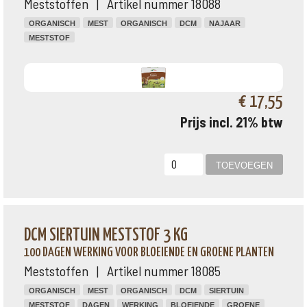
Meststoffen | Artikel nummer 18088
ORGANISCH
MEST
ORGANISCH
DCM
NAJAAR
MESTSTOF
€ 17,55
Prijs incl. 21% btw
DCM SIERTUIN MESTSTOF 3 KG
100 DAGEN WERKING VOOR BLOEIENDE EN GROENE PLANTEN
Meststoffen | Artikel nummer 18085
ORGANISCH
MEST
ORGANISCH
DCM
SIERTUIN
MESTSTOF
DAGEN
WERKING
BLOEIENDE
GROENE