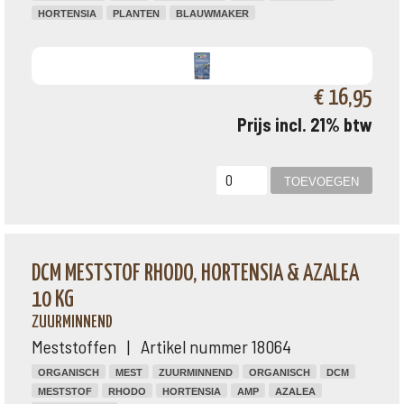
HORTENSIA
PLANTEN
BLAUWMAKER
€ 16,95
Prijs incl. 21% btw
DCM MESTSTOF RHODO, HORTENSIA & AZALEA
10 KG
ZUURMINNEND
Meststoffen | Artikel nummer 18064
ORGANISCH
MEST
ZUURMINNEND
ORGANISCH
DCM
MESTSTOF
RHODO
HORTENSIA
AMP
AZALEA