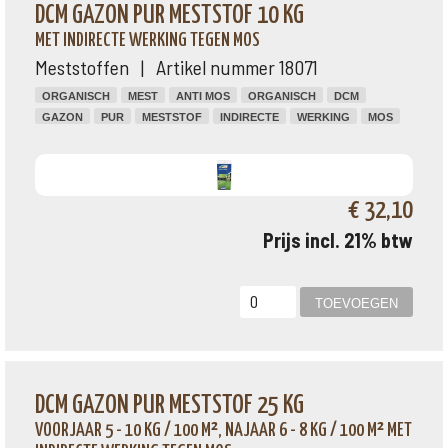
DCM GAZON PUR MESTSTOF 10 KG
MET INDIRECTE WERKING TEGEN MOS
Meststoffen | Artikel nummer 18071
ORGANISCH
MEST
ANTI MOS
ORGANISCH
DCM
GAZON
PUR
MESTSTOF
INDIRECTE
WERKING
MOS
€ 32,10
Prijs incl. 21% btw
DCM GAZON PUR MESTSTOF 25 KG
VOORJAAR 5 - 10 KG / 100 M², NAJAAR 6 - 8 KG / 100 M² MET