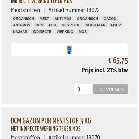
INDIRECTE WERKING TEGEN MOS
Meststoffen | Artikel nummer 18072
ORGANISCH
MEST
ANTI MOS
ORGANISCH
GAZON
ANTI-MOS
DCM
PUR
MESTSTOF
VOORJAAR
MSUP
NAJAAR
INDIRECTE
WERKING
MOS
€ 65,75
Prijs incl. 21% btw
DCM GAZON PUR MESTSTOF 3 KG
MET INDIRECTE WERKING TEGEN MOS
Meststoffen | Artikel nummer 18070