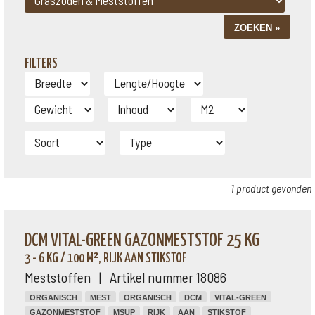
FILTERS
1 product gevonden
DCM VITAL-GREEN GAZONMESTSTOF 25 KG
3 - 6 KG / 100 M², RIJK AAN STIKSTOF
Meststoffen | Artikel nummer 18086
ORGANISCH
MEST
ORGANISCH
DCM
VITAL-GREEN
GAZONMESTSTOF
MSUP
RIJK
AAN
STIKSTOF