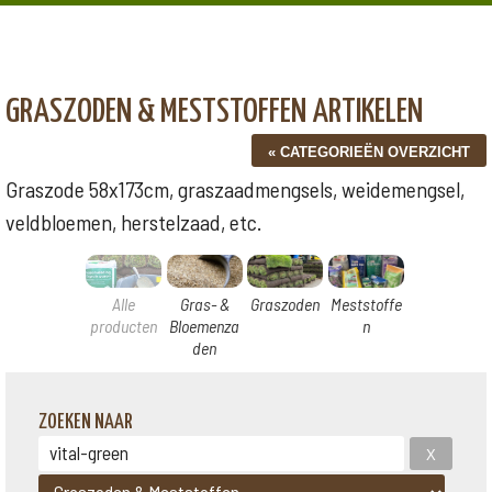
GRASZODEN & MESTSTOFFEN ARTIKELEN
Graszode 58x173cm, graszaadmengsels, weidemengsel,
veldbloemen, herstelzaad, etc.
Alle
Gras- &
Graszoden
Meststoffe
producten
Bloemenza
n
den
ZOEKEN NAAR