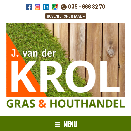
035 - 666 82 70
MENU