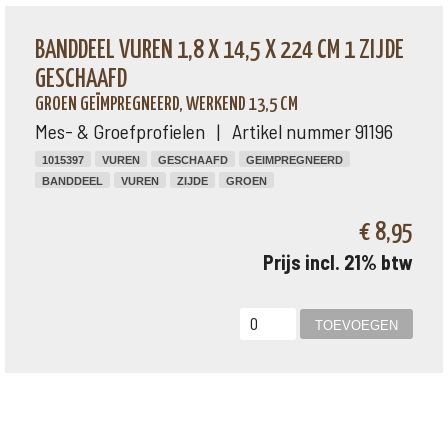
BANDDEEL VUREN 1,8 X 14,5 X 224 CM 1 ZIJDE
GESCHAAFD
GROEN GEÏMPREGNEERD, WERKEND 13,5 CM
Mes- & Groefprofielen | Artikel nummer 91196
1015397
VUREN
GESCHAAFD
GEIMPREGNEERD
BANDDEEL
VUREN
ZIJDE
GROEN
€ 8,95
Prijs incl. 21% btw