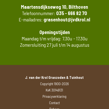
Maartensdijkseweg 10, Bilthoven
Telefoonnummer:
035 - 666 82 70
E-mailadres:
grasenhout@jvdkrol.nl
Openingstijden
Maandag t/m vrijdag: 7.30u - 17.30u
Zomersluiting 27 juli t/m 14 augustus
J. van der Krol Graszoden & Tuinhout
Copyright 1900-2026
KvK 30149131
Privacyverklaring
Contact