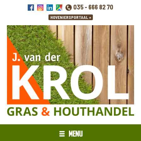
035 - 666 82 70
MENU