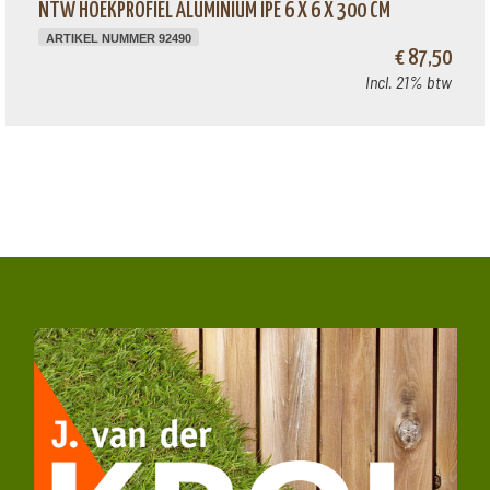
NTW HOEKPROFIEL ALUMINIUM IPÉ 6 X 6 X 300 CM
ARTIKEL NUMMER 92490
€ 87,50
Incl. 21% btw