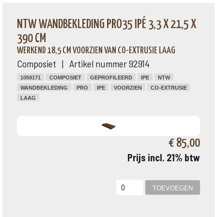
NTW WANDBEKLEDING PRO35 IPÉ 3,3 X 21,5 X
390 CM
WERKEND 18,5 CM VOORZIEN VAN CO-EXTRUSIE LAAG
Composiet | Artikel nummer 92914
1059171
COMPOSIET
GEPROFILEERD
IPE
NTW
WANDBEKLEDING
PRO
IPE
VOORZIEN
CO-EXTRUSIE
LAAG
€ 85,00
Prijs incl. 21% btw