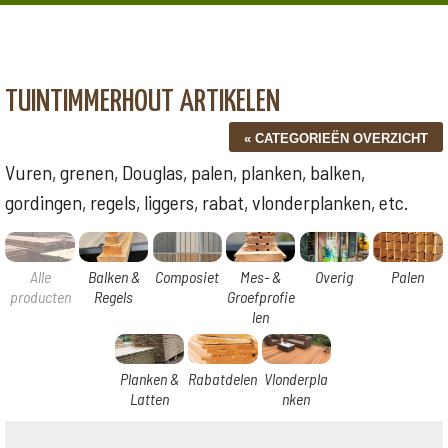
TUINTIMMERHOUT ARTIKELEN
Vuren, grenen, Douglas, palen, planken, balken,
gordingen, regels, liggers, rabat, vlonderplanken, etc.
Alle
Balken &
Composiet
Mes- &
Overig
Palen
producten
Regels
Groefprofie
len
Planken &
Rabatdelen
Vlonderpla
Latten
nken