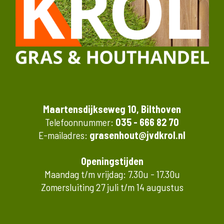
Maartensdijkseweg 10, Bilthoven
Telefoonnummer:
035 - 666 82 70
E-mailadres:
grasenhout@jvdkrol.nl
Openingstijden
Maandag t/m vrijdag: 7.30u - 17.30u
Zomersluiting 27 juli t/m 14 augustus