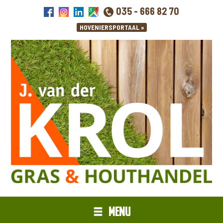
035 - 666 82 70
MENU