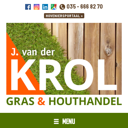
035 - 666 82 70
MENU