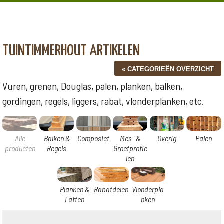
TUINTIMMERHOUT ARTIKELEN
Vuren, grenen, Douglas, palen, planken, balken,
gordingen, regels, liggers, rabat, vlonderplanken, etc.
Alle
Balken &
Composiet
Mes- &
Overig
Palen
producten
Regels
Groefprofie
len
Planken &
Rabatdelen
Vlonderpla
Latten
nken