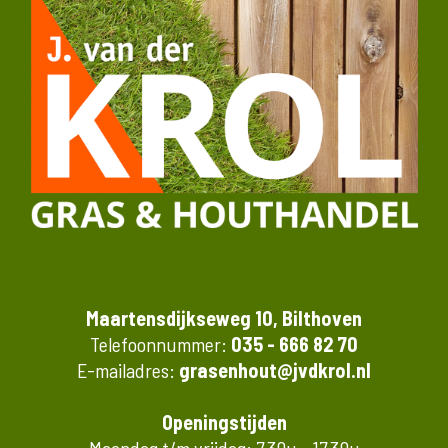
Maartensdijkseweg 10, Bilthoven
Telefoonnummer:
035 - 666 82 70
E-mailadres:
grasenhout@jvdkrol.nl
Openingstijden
Maandag t/m vrijdag: 7.30u - 17.30u