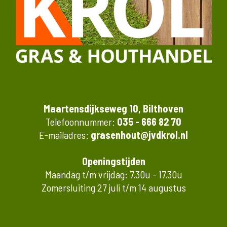
Maartensdijkseweg 10, Bilthoven
Telefoonnummer:
035 - 666 82 70
E-mailadres:
grasenhout@jvdkrol.nl
Openingstijden
Maandag t/m vrijdag: 7.30u - 17.30u
Zomersluiting 27 juli t/m 14 augustus