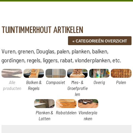
TUINTIMMERHOUT ARTIKELEN
Vuren, grenen, Douglas, palen, planken, balken,
gordingen, regels, liggers, rabat, vlonderplanken, etc.
Alle
Balken &
Composiet
Mes- &
Overig
Palen
producten
Regels
Groefprofie
len
Planken &
Rabatdelen
Vlonderpla
Latten
nken