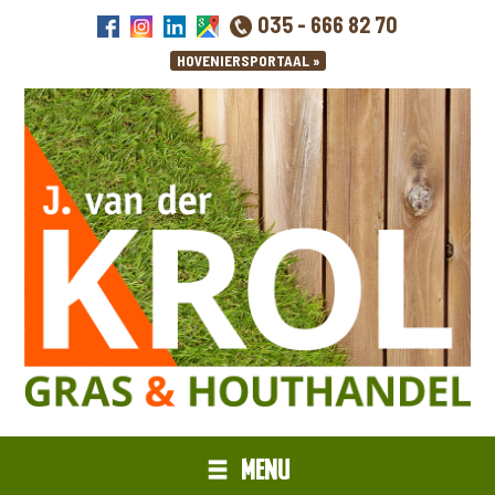
035 - 666 82 70
MENU