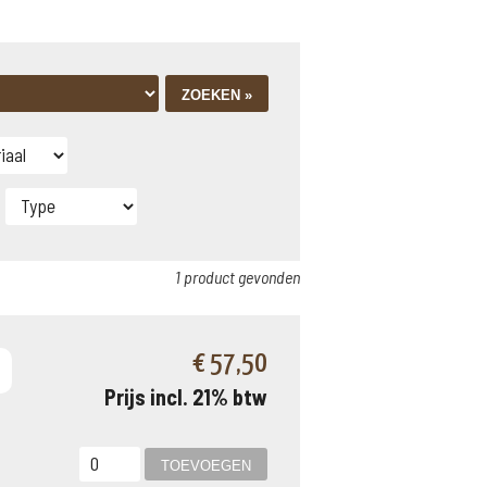
1 product gevonden
€ 57,50
Prijs incl. 21% btw