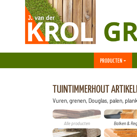
PRODUCTEN
TUINTIMMERHOUT ARTIKEL
Vuren, grenen, Douglas, palen, planke
Alle producten
Balken & Reg