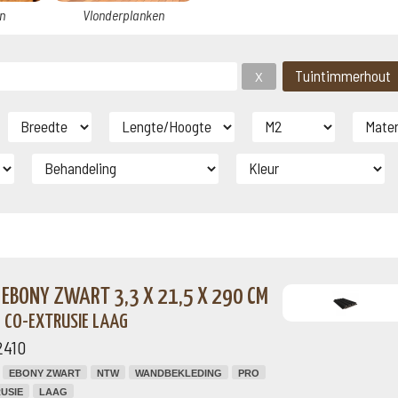
n
Vlonderplanken
EBONY ZWART 3,3 X 21,5 X 290 CM
 CO-EXTRUSIE LAAG
2410
EBONY ZWART
NTW
WANDBEKLEDING
PRO
USIE
LAAG