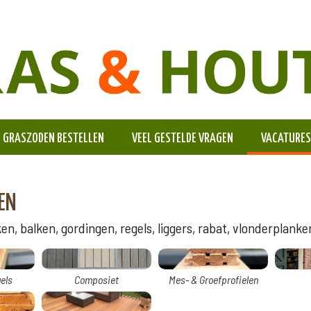
GRASZODEN BESTELLEN
VEEL GESTELDE VRAGEN
VACATURES
EN
n, balken, gordingen, regels, liggers, rabat, vlonderplanken
els
Composiet
Mes- & Groefprofielen