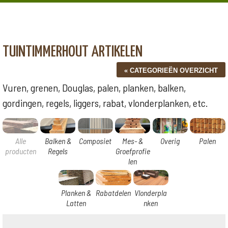
TUINTIMMERHOUT ARTIKELEN
Vuren, grenen, Douglas, palen, planken, balken,
gordingen, regels, liggers, rabat, vlonderplanken, etc.
Alle
Balken &
Composiet
Mes- &
Overig
Palen
producten
Regels
Groefprofie
len
Planken &
Rabatdelen
Vlonderpla
Latten
nken