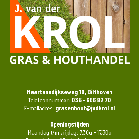
Maartensdijkseweg 10, Bilthoven
Telefoonnummer:
035 - 666 82 70
E-mailadres:
grasenhout@jvdkrol.nl
Openingstijden
Maandag t/m vrijdag: 7.30u - 17.30u