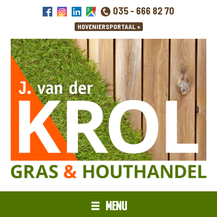
035 - 666 82 70
MENU