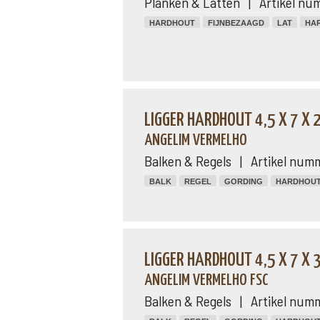
Planken & Latten | Artikel nu
HARDHOUT
FIJNBEZAAGD
LAT
HA
LIGGER HARDHOUT 4,5 X 7 X
ANGELIM VERMELHO
Balken & Regels | Artikel num
BALK
REGEL
GORDING
HARDHOU
LIGGER HARDHOUT 4,5 X 7 X
ANGELIM VERMELHO FSC
Balken & Regels | Artikel num