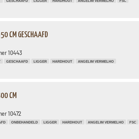
T
GESCHAAFD
LIGGER
HARDHOUT
ANGELIM VERMELHO
FSC
 450 CM GESCHAAFD
mer 10443
T
GESCHAAFD
LIGGER
HARDHOUT
ANGELIM VERMELHO
500 CM
mer 10472
AFD
ONBEHANDELD
LIGGER
HARDHOUT
ANGELIM VERMELHO
FSC