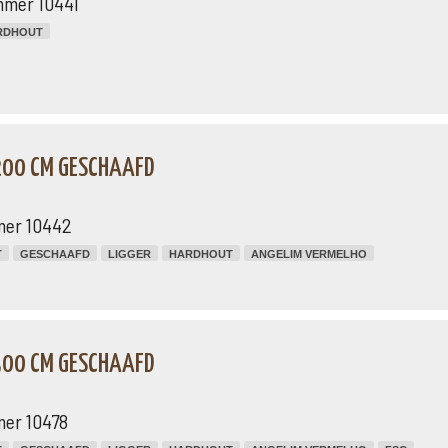
mmer 10441
RDHOUT
 200 CM GESCHAAFD
mer 10442
T
GESCHAAFD
LIGGER
HARDHOUT
ANGELIM VERMELHO
 300 CM GESCHAAFD
mer 10478