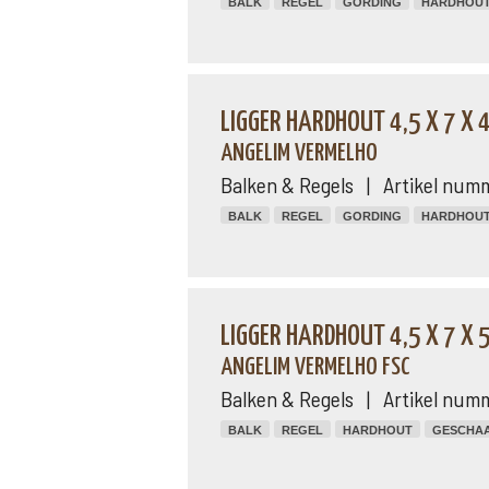
BALK
REGEL
GORDING
HARDHOU
LIGGER HARDHOUT 4,5 X 7 X
ANGELIM VERMELHO
Balken & Regels | Artikel num
BALK
REGEL
GORDING
HARDHOU
LIGGER HARDHOUT 4,5 X 7 X 
ANGELIM VERMELHO FSC
Balken & Regels | Artikel num
BALK
REGEL
HARDHOUT
GESCHA