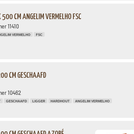
X 500 CM ANGELIM VERMELHO FSC
er 11410
NGELIM VERMELHO
FSC
 200 CM GESCHAAFD
mer 10462
T
GESCHAAFD
LIGGER
HARDHOUT
ANGELIM VERMELHO