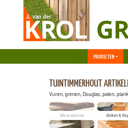
PRODUCTEN
TUINTIMMERHOUT ARTIKEL
Vuren, grenen, Douglas, palen, planke
Alle producten
Balken & Reg