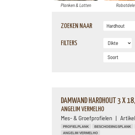
Planken & Latten
Rabatdele
ZOEKEN NAAR
FILTERS
DAMWAND HARDHOUT 3 X 18,
ANGELIM VERMELHO
Mes- & Groefprofielen | Artik
PROFIELPLANK
BESCHOEIINGSPLANK
ANGELIM VERMELHO