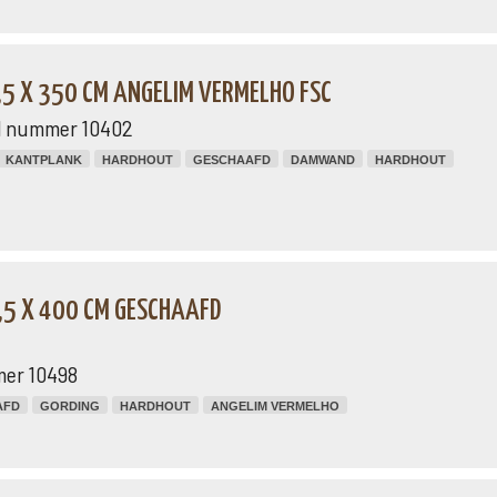
5 X 350 CM ANGELIM VERMELHO FSC
el nummer 10402
KANTPLANK
HARDHOUT
GESCHAAFD
DAMWAND
HARDHOUT
,5 X 400 CM GESCHAAFD
mer 10498
AFD
GORDING
HARDHOUT
ANGELIM VERMELHO