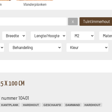
n
Vlonderplanken
5 X 100 CM
el nummer 10401
KANTPLANK
HARDHOUT
GESCHAAFD
DAMWAND
HARDHOUT