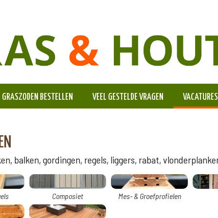
GRASZODEN BESTELLEN
VEEL GESTELDE VRAGEN
VACATURES
EN
n, balken, gordingen, regels, liggers, rabat, vlonderplanken
els
Composiet
Mes- & Groefprofielen