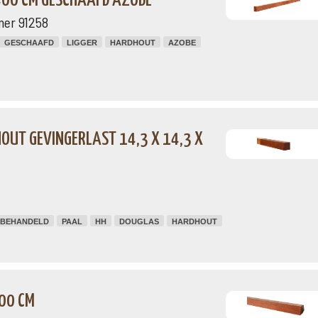
 400 CM GESCHAAFD AZOBÉ
mer 91258
GESCHAAFD
LIGGER
HARDHOUT
AZOBE
OUT GEVINGERLAST 14,3 X 14,3 X
BEHANDELD
PAAL
HH
DOUGLAS
HARDHOUT
00 CM