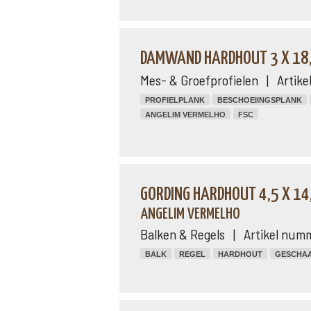
DAMWAND HARDHOUT 3 X 18,
Mes- & Groefprofielen | Artik
PROFIELPLANK
BESCHOEIINGSPLANK
ANGELIM VERMELHO
FSC
GORDING HARDHOUT 4,5 X 14
ANGELIM VERMELHO
Balken & Regels | Artikel num
BALK
REGEL
HARDHOUT
GESCHA