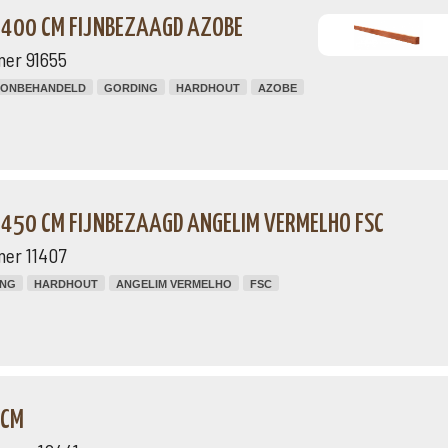
 400 CM FIJNBEZAAGD AZOBE
mer 91655
ONBEHANDELD
GORDING
HARDHOUT
AZOBE
 450 CM FIJNBEZAAGD ANGELIM VERMELHO FSC
mer 11407
ING
HARDHOUT
ANGELIM VERMELHO
FSC
 CM