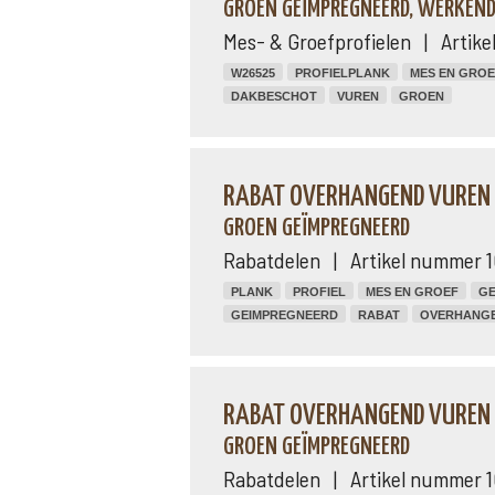
GROEN GEÏMPREGNEERD, WERKEND
Mes- & Groefprofielen | Artik
W26525
PROFIELPLANK
MES EN GROE
DAKBESCHOT
VUREN
GROEN
RABAT OVERHANGEND VUREN 1
GROEN GEÏMPREGNEERD
Rabatdelen | Artikel nummer 
PLANK
PROFIEL
MES EN GROEF
GE
GEIMPREGNEERD
RABAT
OVERHANG
RABAT OVERHANGEND VUREN 1
GROEN GEÏMPREGNEERD
Rabatdelen | Artikel nummer 