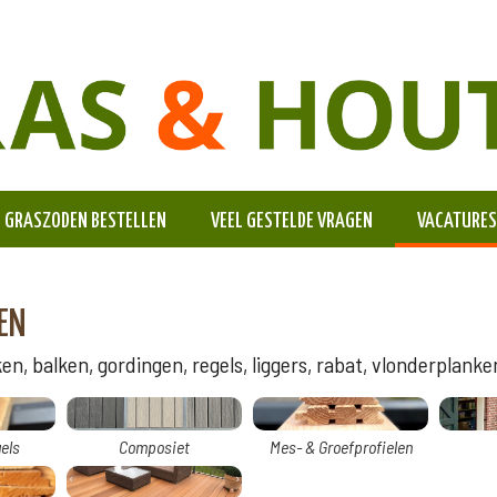
GRASZODEN BESTELLEN
VEEL GESTELDE VRAGEN
VACATURES
EN
n, balken, gordingen, regels, liggers, rabat, vlonderplanken
els
Composiet
Mes- & Groefprofielen