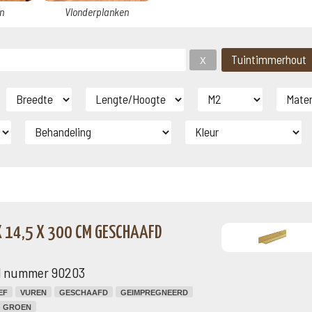
n
Vlonderplanken
X 14,5 X 300 CM GESCHAAFD
el nummer 90203
EF
VUREN
GESCHAAFD
GEIMPREGNEERD
GROEN