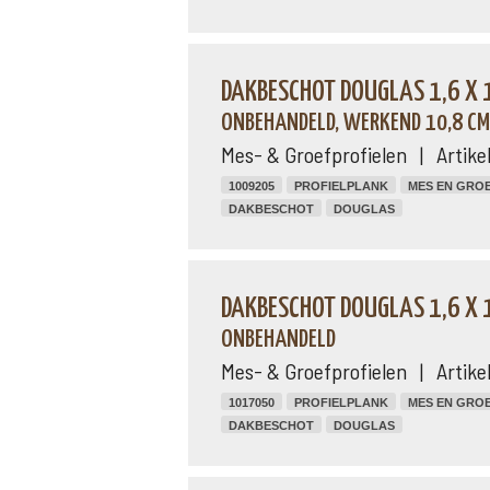
DAKBESCHOT DOUGLAS 1,6 X 
ONBEHANDELD, WERKEND 10,8 CM
Mes- & Groefprofielen | Artike
1009205
PROFIELPLANK
MES EN GRO
DAKBESCHOT
DOUGLAS
DAKBESCHOT DOUGLAS 1,6 X 
ONBEHANDELD
Mes- & Groefprofielen | Artike
1017050
PROFIELPLANK
MES EN GRO
DAKBESCHOT
DOUGLAS