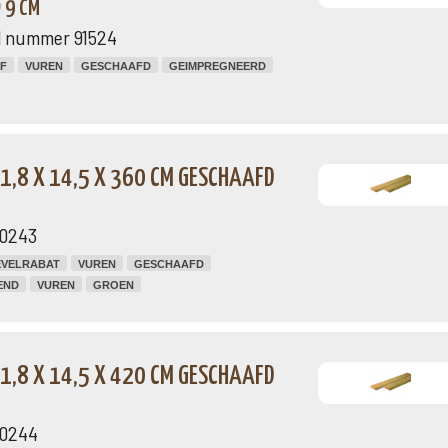
 9 CM
el nummer 91524
F
VUREN
GESCHAAFD
GEIMPREGNEERD
,8 X 14,5 X 360 CM GESCHAAFD
10243
VELRABAT
VUREN
GESCHAAFD
END
VUREN
GROEN
,8 X 14,5 X 420 CM GESCHAAFD
10244