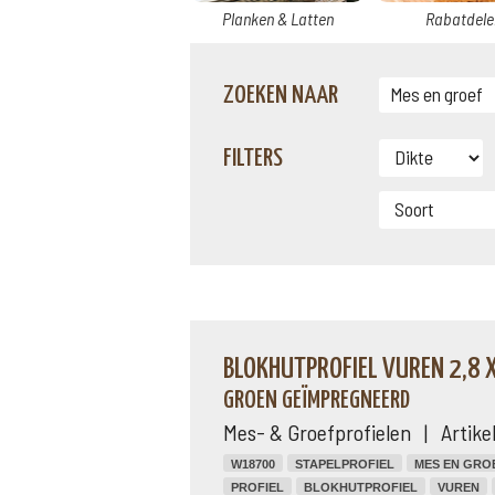
Planken & Latten
Rabatdele
ZOEKEN NAAR
FILTERS
BLOKHUTPROFIEL VUREN 2,8 
GROEN GEÏMPREGNEERD
Mes- & Groefprofielen | Artik
W18700
STAPELPROFIEL
MES EN GRO
PROFIEL
BLOKHUTPROFIEL
VUREN