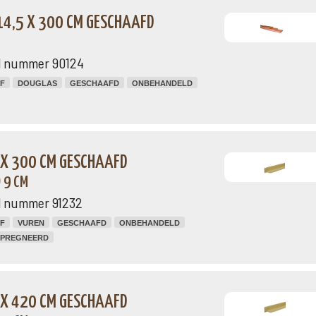
14,5 X 300 CM GESCHAAFD
el nummer 90124
F
DOUGLAS
GESCHAAFD
ONBEHANDELD
 X 300 CM GESCHAAFD
 9 CM
el nummer 91232
F
VUREN
GESCHAAFD
ONBEHANDELD
MPREGNEERD
 X 420 CM GESCHAAFD