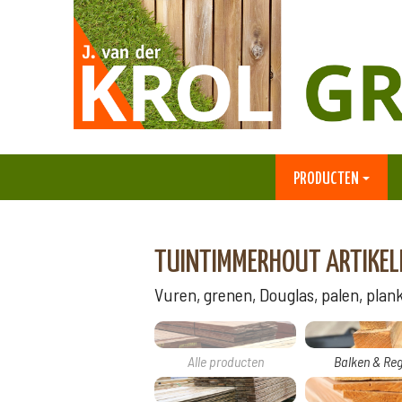
PRODUCTEN
TUINTIMMERHOUT ARTIKEL
Vuren, grenen, Douglas, palen, planke
Alle producten
Balken & Reg