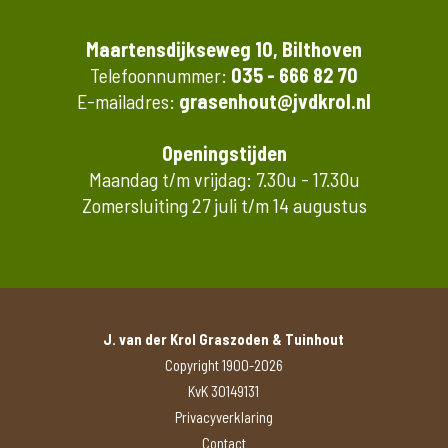
Maartensdijkseweg 10, Bilthoven
Telefoonnummer:
035 - 666 82 70
E-mailadres:
grasenhout@jvdkrol.nl
Openingstijden
Maandag t/m vrijdag: 7.30u - 17.30u
Zomersluiting 27 juli t/m 14 augustus
J. van der Krol Graszoden & Tuinhout
Copyright 1900-2026
KvK 30149131
Privacyverklaring
Contact