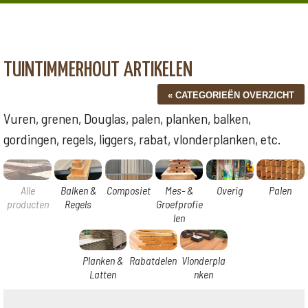
TUINTIMMERHOUT ARTIKELEN
Vuren, grenen, Douglas, palen, planken, balken,
gordingen, regels, liggers, rabat, vlonderplanken, etc.
Alle
Balken &
Composiet
Mes- &
Overig
Palen
producten
Regels
Groefprofie
len
Planken &
Rabatdelen
Vlonderpla
Latten
nken