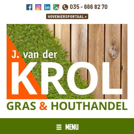
035 - 666 82 70
MENU