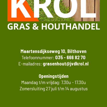
Maartensdijkseweg 10, Bilthoven
Telefoonnummer:
035 - 666 82 70
E-mailadres:
grasenhout@jvdkrol.nl
Openingstijden
Maandag t/m vrijdag: 7.30u - 17.30u
Zomersluiting 27 juli t/m 14 augustus