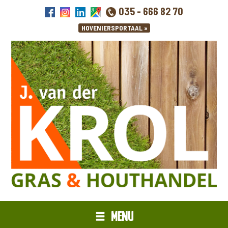
035 - 666 82 70
MENU