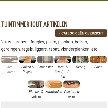
TUINTIMMERHOUT ARTIKELEN
Vuren, grenen, Douglas, palen, planken, balken,
gordingen, regels, liggers, rabat, vlonderplanken, etc.
Alle
Balken &
Composiet
Mes- &
Overig
Palen
producten
Regels
Groefprofie
len
Planken &
Rabatdelen
Vlonderpla
Latten
nken