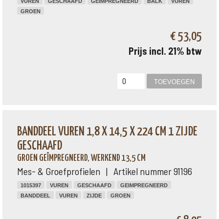
VUREN
GESCHAAFD
GEIMPREGNEERD
BALK
VUREN
GROEN
€ 53,05
Prijs incl. 21% btw
BANDDEEL VUREN 1,8 X 14,5 X 224 CM 1 ZIJDE
GESCHAAFD
GROEN GEÏMPREGNEERD, WERKEND 13,5 CM
Mes- & Groefprofielen | Artikel nummer 91196
1015397
VUREN
GESCHAAFD
GEIMPREGNEERD
BANDDEEL
VUREN
ZIJDE
GROEN