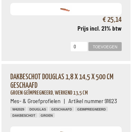
€ 25,14
Prijs incl. 21% btw
DAKBESCHOT DOUGLAS 1,8 X 14,5 X 500 CM
GESCHAAFD
GROEN GEÏMPREGNEERD, WERKEND 13,5 CM
Mes- & Groefprofielen | Artikel nummer 91623
W42029
DOUGLAS
GESCHAAFD
GEIMPREGNEERD
DAKBESCHOT
GROEN