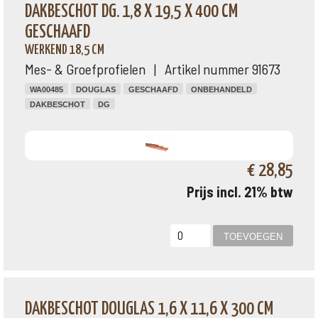
DAKBESCHOT DG. 1,8 X 19,5 X 400 CM
GESCHAAFD
WERKEND 18,5 CM
Mes- & Groefprofielen | Artikel nummer 91673
WA00485
DOUGLAS
GESCHAAFD
ONBEHANDELD
DAKBESCHOT
DG
€ 28,85
Prijs incl. 21% btw
DAKBESCHOT DOUGLAS 1,6 X 11,6 X 300 CM