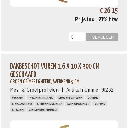
€ 26,15
Prijs incl. 21% btw
DAKBESCHOT VUREN 1,6 X 10 X 300 CM
GESCHAAFD
GROEN GEÏMPREGNEERD, WERKEND 9 CM
Mes- & Groefprofielen | Artikel nummer 91232
W88204
PROFIELPLANK
MES EN GROEF
VUREN
GESCHAAFD
ONBEHANDELD
DAKBESCHOT
VUREN
GROEN
GEIMPREGNEERD