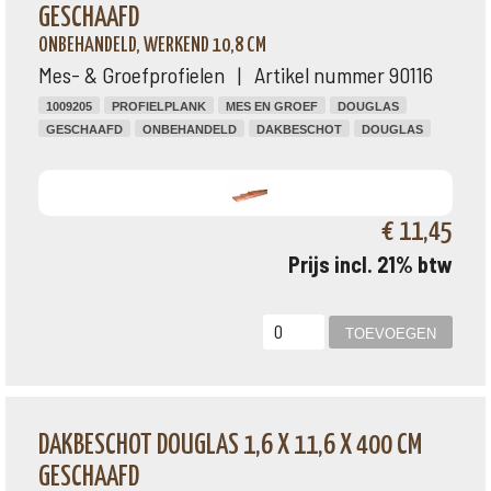
GESCHAAFD
ONBEHANDELD, WERKEND 10,8 CM
Mes- & Groefprofielen | Artikel nummer 90116
1009205
PROFIELPLANK
MES EN GROEF
DOUGLAS
GESCHAAFD
ONBEHANDELD
DAKBESCHOT
DOUGLAS
€ 11,45
Prijs incl. 21% btw
DAKBESCHOT DOUGLAS 1,6 X 11,6 X 400 CM
GESCHAAFD