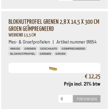
BLOKHUTPROFIEL GRENEN 2,8 X 14,5 X 300 CM
GROEN GEÏMPREGNEERD
WERKEND 13,5 CM
Mes- & Groefprofielen | Artikel nummer 91654
W06155
GRENEN
GESCHAAFD
GEIMPREGNEERD
BLOKHUTPROFIEL
GRENEN
GROEN
€ 12,25
Prijs incl. 21% btw