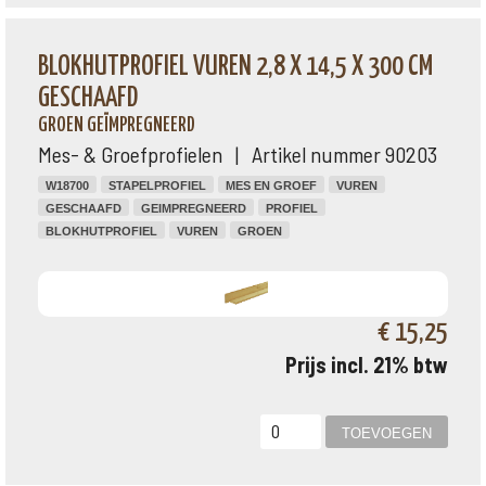
BLOKHUTPROFIEL VUREN 2,8 X 14,5 X 300 CM
GESCHAAFD
GROEN GEÏMPREGNEERD
Mes- & Groefprofielen | Artikel nummer 90203
W18700
STAPELPROFIEL
MES EN GROEF
VUREN
GESCHAAFD
GEIMPREGNEERD
PROFIEL
BLOKHUTPROFIEL
VUREN
GROEN
€ 15,25
Prijs incl. 21% btw