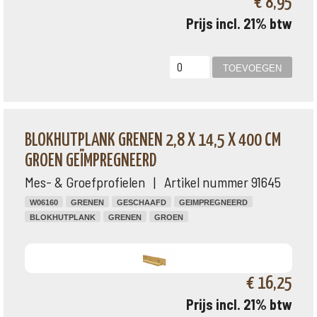
€ 8,95
Prijs incl. 21% btw
BLOKHUTPLANK GRENEN 2,8 X 14,5 X 400 CM
GROEN GEÏMPREGNEERD
Mes- & Groefprofielen | Artikel nummer 91645
W06160
GRENEN
GESCHAAFD
GEIMPREGNEERD
BLOKHUTPLANK
GRENEN
GROEN
€ 16,25
Prijs incl. 21% btw