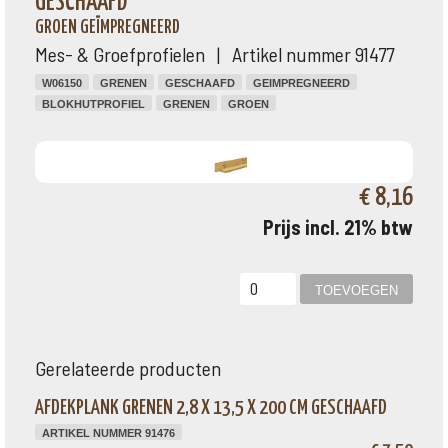
GESCHAAFD
GROEN GEÏMPREGNEERD
Mes- & Groefprofielen | Artikel nummer 91477
W06150
GRENEN
GESCHAAFD
GEIMPREGNEERD
BLOKHUTPROFIEL
GRENEN
GROEN
€ 8,16
Prijs incl. 21% btw
Gerelateerde producten
AFDEKPLANK GRENEN 2,8 X 13,5 X 200 CM GESCHAAFD
ARTIKEL NUMMER 91476