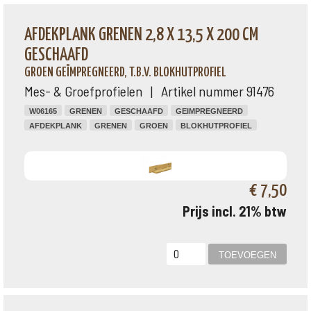
AFDEKPLANK GRENEN 2,8 X 13,5 X 200 CM
GESCHAAFD
GROEN GEÏMPREGNEERD, T.B.V. BLOKHUTPROFIEL
Mes- & Groefprofielen | Artikel nummer 91476
W06165
GRENEN
GESCHAAFD
GEIMPREGNEERD
AFDEKPLANK
GRENEN
GROEN
BLOKHUTPROFIEL
€ 7,50
Prijs incl. 21% btw