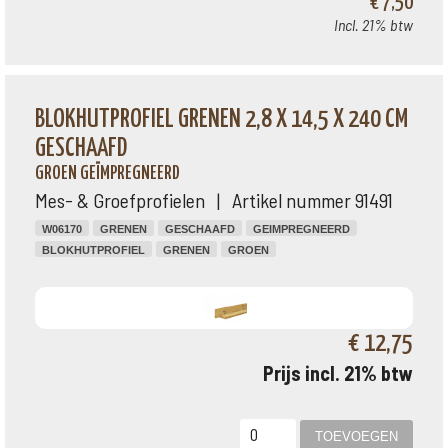
€ 7,50
Incl. 21% btw
BLOKHUTPROFIEL GRENEN 2,8 X 14,5 X 240 CM
GESCHAAFD
GROEN GEÏMPREGNEERD
Mes- & Groefprofielen | Artikel nummer 91491
W06170
GRENEN
GESCHAAFD
GEIMPREGNEERD
BLOKHUTPROFIEL
GRENEN
GROEN
€ 12,75
Prijs incl. 21% btw