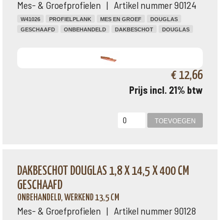
Mes- & Groefprofielen | Artikel nummer 90124
W41026
PROFIELPLANK
MES EN GROEF
DOUGLAS
GESCHAAFD
ONBEHANDELD
DAKBESCHOT
DOUGLAS
€ 12,66
Prijs incl. 21% btw
DAKBESCHOT DOUGLAS 1,8 X 14,5 X 400 CM
GESCHAAFD
ONBEHANDELD, WERKEND 13,5 CM
Mes- & Groefprofielen | Artikel nummer 90128