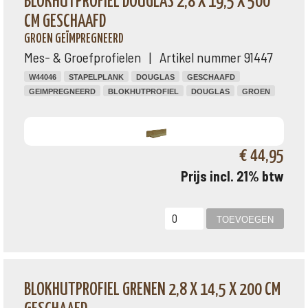
BLOKHUTPROFIEL DOUGLAS 2,8 X 19,5 X 500
CM GESCHAAFD
GROEN GEÏMPREGNEERD
Mes- & Groefprofielen | Artikel nummer 91447
W44046
STAPELPLANK
DOUGLAS
GESCHAAFD
GEIMPREGNEERD
BLOKHUTPROFIEL
DOUGLAS
GROEN
€ 44,95
Prijs incl. 21% btw
BLOKHUTPROFIEL GRENEN 2,8 X 14,5 X 200 CM