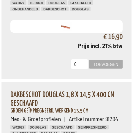
W41027
16.18400
DOUGLAS
GESCHAAFD
ONBEHANDELD
DAKBESCHOT
DOUGLAS
€ 16,90
Prijs incl. 21% btw
DAKBESCHOT DOUGLAS 1,8 X 14,5 X 400 CM
GESCHAAFD
GROEN GEÏMPREGNEERD, WERKEND 13,5 CM
Mes- & Groefprofielen | Artikel nummer 91294
W42027
DOUGLAS
GESCHAAFD
GEIMPREGNEERD