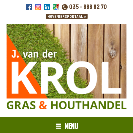
035 - 666 82 70
MENU