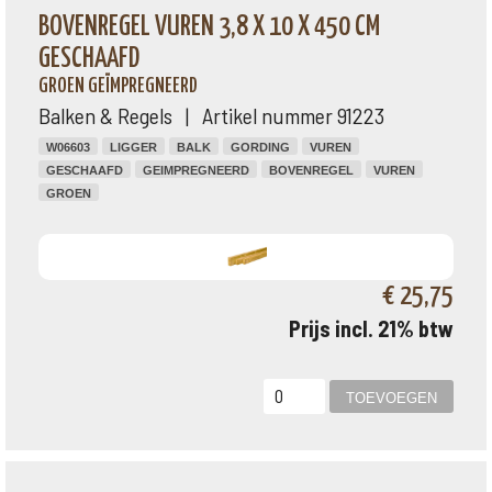
BOVENREGEL VUREN 3,8 X 10 X 450 CM
GESCHAAFD
GROEN GEÏMPREGNEERD
Balken & Regels | Artikel nummer 91223
W06603
LIGGER
BALK
GORDING
VUREN
GESCHAAFD
GEIMPREGNEERD
BOVENREGEL
VUREN
GROEN
€ 25,75
Prijs incl. 21% btw