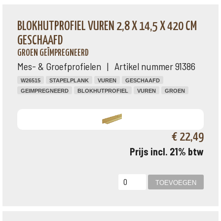
BLOKHUTPROFIEL VUREN 2,8 X 14,5 X 420 CM
GESCHAAFD
GROEN GEÏMPREGNEERD
Mes- & Groefprofielen | Artikel nummer 91386
W26515
STAPELPLANK
VUREN
GESCHAAFD
GEIMPREGNEERD
BLOKHUTPROFIEL
VUREN
GROEN
€ 22,49
Prijs incl. 21% btw