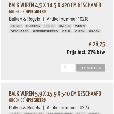
BALK VUREN 4,5 X 14,5 X 420 CM GESCHAAFD
GROEN GEÏMPREGNEERD
Balken & Regels | Artikel nummer 10218
LIGGER
GORDING
REGEL
BALKEN
VUREN
GESCHAAFD
GEIMPREGNEERD
BALK
VUREN
GROEN
€ 28,25
Prijs incl. 21% btw
BALK VUREN 5,9 X 15,9 X 540 CM GESCHAAFD
GROEN GEÏMPREGNEERD
Balken & Regels | Artikel nummer 10273