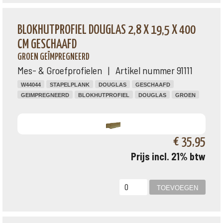
BLOKHUTPROFIEL DOUGLAS 2,8 X 19,5 X 400
CM GESCHAAFD
GROEN GEÏMPREGNEERD
Mes- & Groefprofielen | Artikel nummer 91111
W44044
STAPELPLANK
DOUGLAS
GESCHAAFD
GEIMPREGNEERD
BLOKHUTPROFIEL
DOUGLAS
GROEN
€ 35,95
Prijs incl. 21% btw