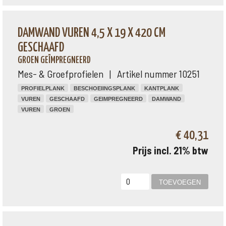
DAMWAND VUREN 4,5 X 19 X 420 CM
GESCHAAFD
GROEN GEÏMPREGNEERD
Mes- & Groefprofielen | Artikel nummer 10251
PROFIELPLANK
BESCHOEIINGSPLANK
KANTPLANK
VUREN
GESCHAAFD
GEIMPREGNEERD
DAMWAND
VUREN
GROEN
€ 40,31
Prijs incl. 21% btw