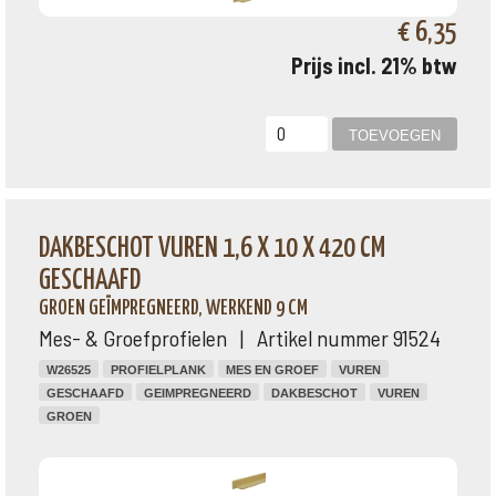
€ 6,35
Prijs incl. 21% btw
DAKBESCHOT VUREN 1,6 X 10 X 420 CM
GESCHAAFD
GROEN GEÏMPREGNEERD, WERKEND 9 CM
Mes- & Groefprofielen | Artikel nummer 91524
W26525
PROFIELPLANK
MES EN GROEF
VUREN
GESCHAAFD
GEIMPREGNEERD
DAKBESCHOT
VUREN
GROEN