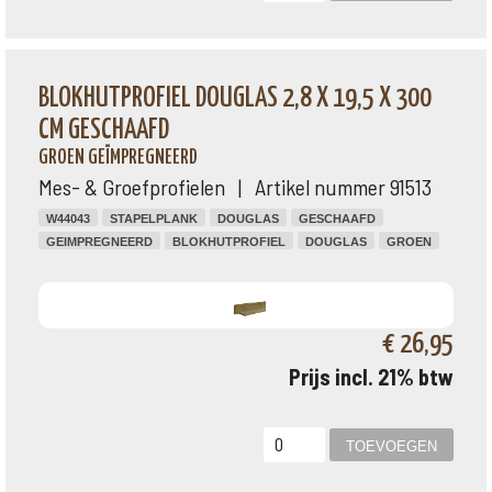
BLOKHUTPROFIEL DOUGLAS 2,8 X 19,5 X 300
CM GESCHAAFD
GROEN GEÏMPREGNEERD
Mes- & Groefprofielen | Artikel nummer 91513
W44043
STAPELPLANK
DOUGLAS
GESCHAAFD
GEIMPREGNEERD
BLOKHUTPROFIEL
DOUGLAS
GROEN
€ 26,95
Prijs incl. 21% btw