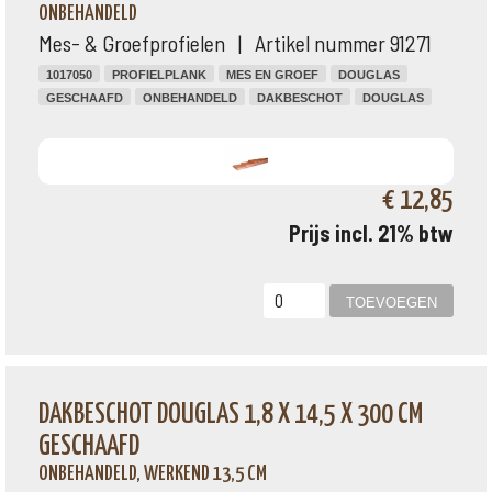
ONBEHANDELD
Mes- & Groefprofielen | Artikel nummer 91271
1017050
PROFIELPLANK
MES EN GROEF
DOUGLAS
GESCHAAFD
ONBEHANDELD
DAKBESCHOT
DOUGLAS
€ 12,85
Prijs incl. 21% btw
DAKBESCHOT DOUGLAS 1,8 X 14,5 X 300 CM
GESCHAAFD
ONBEHANDELD, WERKEND 13,5 CM