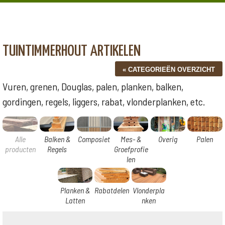
TUINTIMMERHOUT ARTIKELEN
Vuren, grenen, Douglas, palen, planken, balken,
gordingen, regels, liggers, rabat, vlonderplanken, etc.
Alle
Balken &
Composiet
Mes- &
Overig
Palen
producten
Regels
Groefprofie
len
Planken &
Rabatdelen
Vlonderpla
Latten
nken