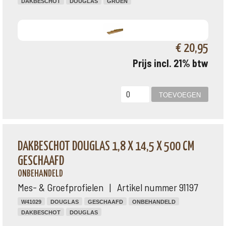
DAKBESCHOT
DOUGLAS
GROEN
€ 20,95
Prijs incl. 21% btw
DAKBESCHOT DOUGLAS 1,8 X 14,5 X 500 CM
GESCHAAFD
ONBEHANDELD
Mes- & Groefprofielen | Artikel nummer 91197
W41029
DOUGLAS
GESCHAAFD
ONBEHANDELD
DAKBESCHOT
DOUGLAS