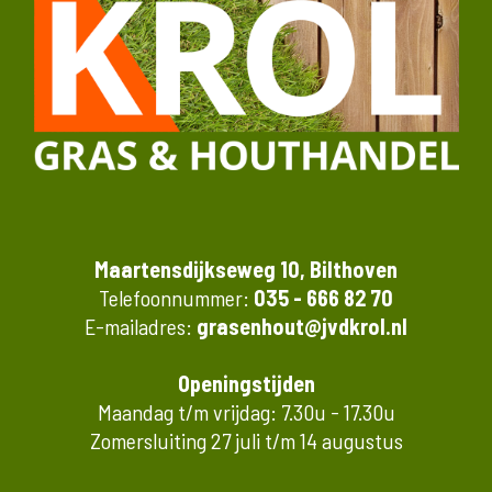
Maartensdijkseweg 10, Bilthoven
Telefoonnummer:
035 - 666 82 70
E-mailadres:
grasenhout@jvdkrol.nl
Openingstijden
Maandag t/m vrijdag: 7.30u - 17.30u
Zomersluiting 27 juli t/m 14 augustus