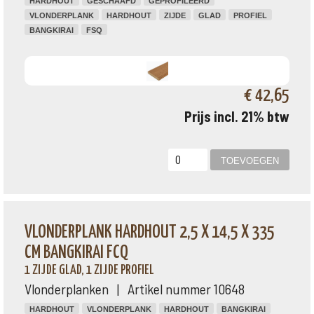
HARDHOUT
GESCHAAFD
GEPROFILEERD
VLONDERPLANK
HARDHOUT
ZIJDE
GLAD
PROFIEL
BANGKIRAI
FSQ
€ 42,65
Prijs incl. 21% btw
VLONDERPLANK HARDHOUT 2,5 X 14,5 X 335
CM BANGKIRAI FCQ
1 ZIJDE GLAD, 1 ZIJDE PROFIEL
Vlonderplanken | Artikel nummer 10648
HARDHOUT
VLONDERPLANK
HARDHOUT
BANGKIRAI