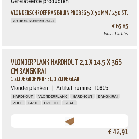
Gerelateerde producten
VLONDERSCHROEF RVS BRUIN PROBEG 5 X 50 MM / 250 ST.
ARTIKEL NUMMER 73104
€ 65,85
Incl. 21% btw
VLONDERPLANK HARDHOUT 2,1 X 14,5 X 366
CM BANGKIRAI
1 ZIJDE GROF PROFIEL, 1 ZIJDE GLAD
Vlonderplanken | Artikel nummer 10605
HARDHOUT
VLONDERPLANK
HARDHOUT
BANGKIRAI
ZIJDE
GROF
PROFIEL
GLAD
€ 42,91