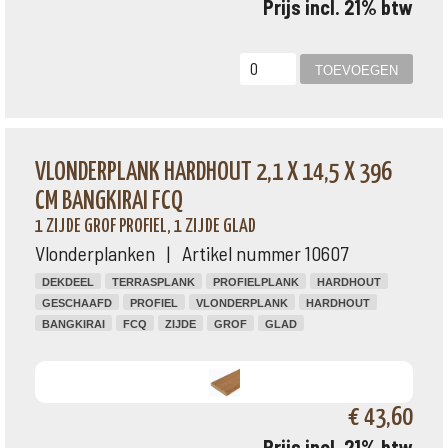
Prijs incl. 21% btw
VLONDERPLANK HARDHOUT 2,1 X 14,5 X 396
CM BANGKIRAI FCQ
1 ZIJDE GROF PROFIEL, 1 ZIJDE GLAD
Vlonderplanken | Artikel nummer 10607
DEKDEEL
TERRASPLANK
PROFIELPLANK
HARDHOUT
GESCHAAFD
PROFIEL
VLONDERPLANK
HARDHOUT
BANGKIRAI
FCQ
ZIJDE
GROF
GLAD
€ 43,60
Prijs incl. 21% btw