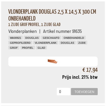
VLONDERPLANK DOUGLAS 2,5 X 14,5 X 300 CM
ONBEHANDELD
1 ZIJDE GROF PROFIEL, 1 ZIJDE GLAD
Vlonderplanken | Artikel nummer 91635
WA00921
DOUGLAS
GESCHAAFD
ONBEHANDELD
GEPROFILEERD
VLONDERPLANK
DOUGLAS
ZIJDE
GROF
PROFIEL
GLAD
€ 17,94
Prijs incl. 21% btw