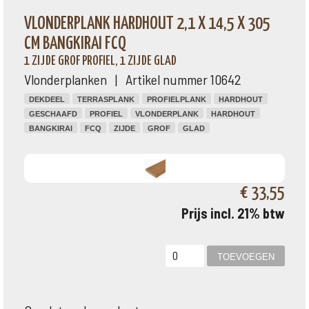
VLONDERPLANK HARDHOUT 2,1 X 14,5 X 305
CM BANGKIRAI FCQ
1 ZIJDE GROF PROFIEL, 1 ZIJDE GLAD
Vlonderplanken | Artikel nummer 10642
DEKDEEL
TERRASPLANK
PROFIELPLANK
HARDHOUT
GESCHAAFD
PROFIEL
VLONDERPLANK
HARDHOUT
BANGKIRAI
FCQ
ZIJDE
GROF
GLAD
€ 33,55
Prijs incl. 21% btw