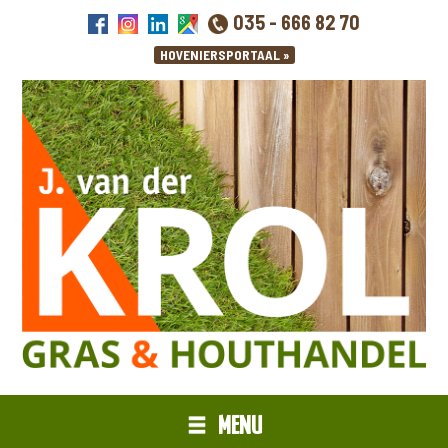
035 - 666 82 70
MENU