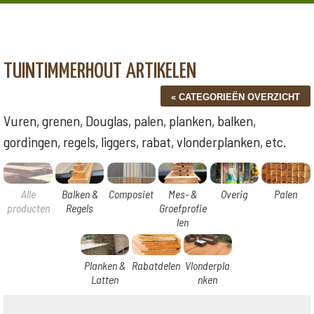
TUINTIMMERHOUT ARTIKELEN
Vuren, grenen, Douglas, palen, planken, balken,
gordingen, regels, liggers, rabat, vlonderplanken, etc.
Alle
Balken &
Composiet
Mes- &
Overig
Palen
producten
Regels
Groefprofie
len
Planken &
Rabatdelen
Vlonderpla
Latten
nken