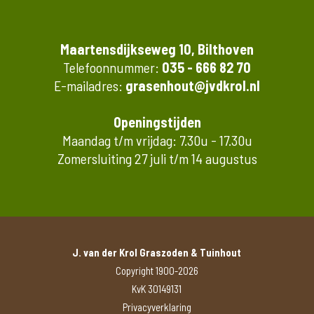
Maartensdijkseweg 10, Bilthoven
Telefoonnummer:
035 - 666 82 70
E-mailadres:
grasenhout@jvdkrol.nl
Openingstijden
Maandag t/m vrijdag: 7.30u - 17.30u
Zomersluiting 27 juli t/m 14 augustus
J. van der Krol Graszoden & Tuinhout
Copyright 1900-2026
KvK 30149131
Privacyverklaring