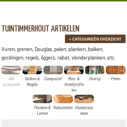
TUINTIMMERHOUT ARTIKELEN
Vuren, grenen, Douglas, palen, planken, balken,
gordingen, regels, liggers, rabat, vlonderplanken, etc.
Alle
Balken &
Composiet
Mes- &
Overig
Palen
producten
Regels
Groefprofie
len
Planken &
Rabatdelen
Vlonderpla
Latten
nken