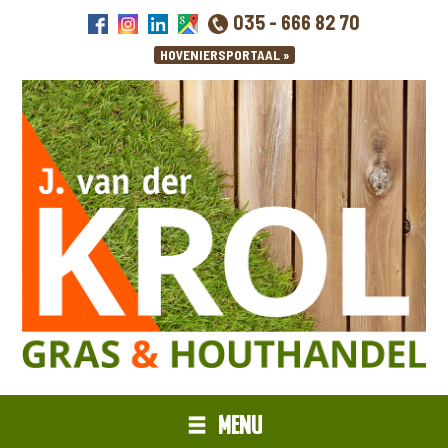
035 - 666 82 70
MENU