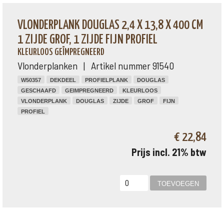
VLONDERPLANK DOUGLAS 2,4 X 13,8 X 400 CM
1 ZIJDE GROF, 1 ZIJDE FIJN PROFIEL
KLEURLOOS GEÏMPREGNEERD
Vlonderplanken | Artikel nummer 91540
W50357
DEKDEEL
PROFIELPLANK
DOUGLAS
GESCHAAFD
GEIMPREGNEERD
KLEURLOOS
VLONDERPLANK
DOUGLAS
ZIJDE
GROF
FIJN
PROFIEL
€ 22,84
Prijs incl. 21% btw