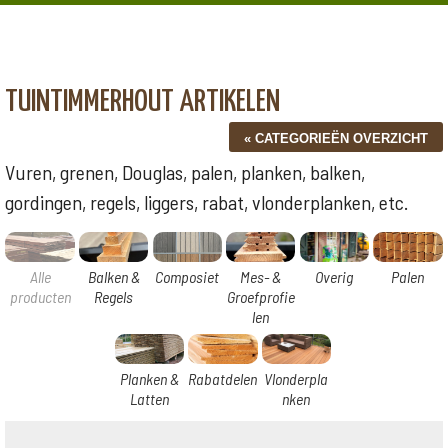
TUINTIMMERHOUT ARTIKELEN
Vuren, grenen, Douglas, palen, planken, balken,
gordingen, regels, liggers, rabat, vlonderplanken, etc.
Alle
Balken &
Composiet
Mes- &
Overig
Palen
producten
Regels
Groefprofie
len
Planken &
Rabatdelen
Vlonderpla
Latten
nken