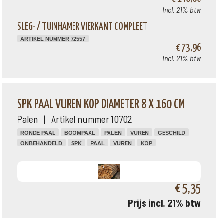
Incl. 21% btw
SLEG- / TUINHAMER VIERKANT COMPLEET
ARTIKEL NUMMER 72557
€ 73,96
Incl. 21% btw
SPK PAAL VUREN KOP DIAMETER 8 X 160 CM
Palen | Artikel nummer 10702
RONDE PAAL
BOOMPAAL
PALEN
VUREN
GESCHILD
ONBEHANDELD
SPK
PAAL
VUREN
KOP
€ 5,35
Prijs incl. 21% btw