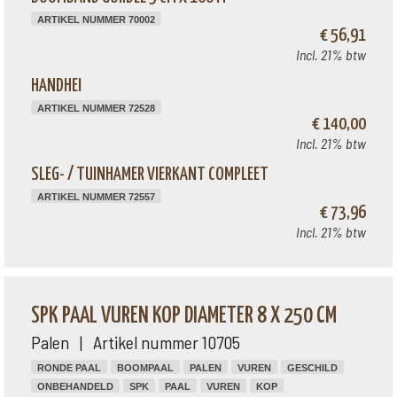
ARTIKEL NUMMER 70002
€ 56,91
Incl. 21% btw
HANDHEI
ARTIKEL NUMMER 72528
€ 140,00
Incl. 21% btw
SLEG- / TUINHAMER VIERKANT COMPLEET
ARTIKEL NUMMER 72557
€ 73,96
Incl. 21% btw
SPK PAAL VUREN KOP DIAMETER 8 X 250 CM
Palen | Artikel nummer 10705
RONDE PAAL
BOOMPAAL
PALEN
VUREN
GESCHILD
ONBEHANDELD
SPK
PAAL
VUREN
KOP