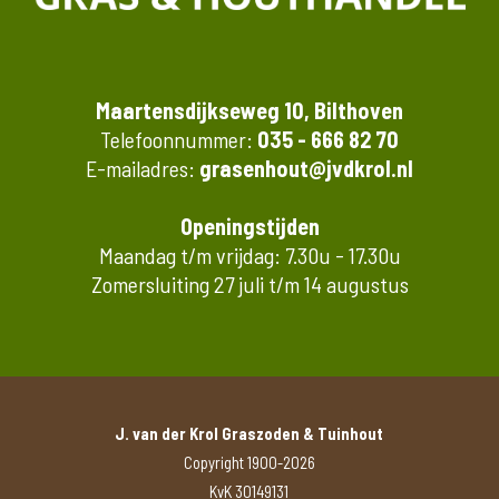
Maartensdijkseweg 10, Bilthoven
Telefoonnummer:
035 - 666 82 70
E-mailadres:
grasenhout@jvdkrol.nl
Openingstijden
Maandag t/m vrijdag: 7.30u - 17.30u
Zomersluiting 27 juli t/m 14 augustus
J. van der Krol Graszoden & Tuinhout
Copyright 1900-2026
KvK 30149131