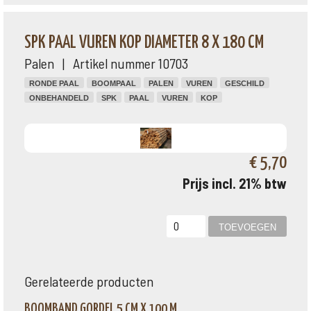
SPK PAAL VUREN KOP DIAMETER 8 X 180 CM
Palen | Artikel nummer 10703
RONDE PAAL
BOOMPAAL
PALEN
VUREN
GESCHILD
ONBEHANDELD
SPK
PAAL
VUREN
KOP
€ 5,70
Prijs incl. 21% btw
Gerelateerde producten
BOOMBAND GORDEL 5 CM X 100 M