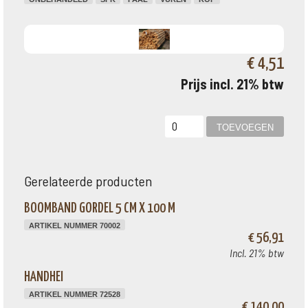
€ 4,51
Prijs incl. 21% btw
Gerelateerde producten
BOOMBAND GORDEL 5 CM X 100 M
ARTIKEL NUMMER 70002
€ 56,91
Incl. 21% btw
HANDHEI
ARTIKEL NUMMER 72528
€ 140,00