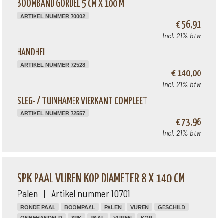
BOOMBAND GORDEL 5 CM X 100 M
ARTIKEL NUMMER 70002
€ 56,91
Incl. 21% btw
HANDHEI
ARTIKEL NUMMER 72528
€ 140,00
Incl. 21% btw
SLEG- / TUINHAMER VIERKANT COMPLEET
ARTIKEL NUMMER 72557
€ 73,96
Incl. 21% btw
SPK PAAL VUREN KOP DIAMETER 8 X 140 CM
Palen | Artikel nummer 10701
RONDE PAAL
BOOMPAAL
PALEN
VUREN
GESCHILD
ONBEHANDELD
SPK
PAAL
VUREN
KOP