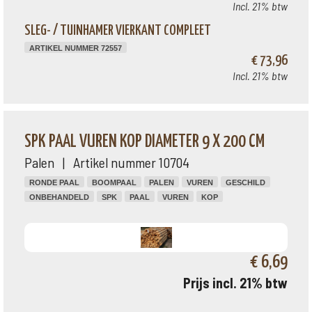
Incl. 21% btw
SLEG- / TUINHAMER VIERKANT COMPLEET
ARTIKEL NUMMER 72557
€ 73,96
Incl. 21% btw
SPK PAAL VUREN KOP DIAMETER 9 X 200 CM
Palen | Artikel nummer 10704
RONDE PAAL
BOOMPAAL
PALEN
VUREN
GESCHILD
ONBEHANDELD
SPK
PAAL
VUREN
KOP
€ 6,69
Prijs incl. 21% btw