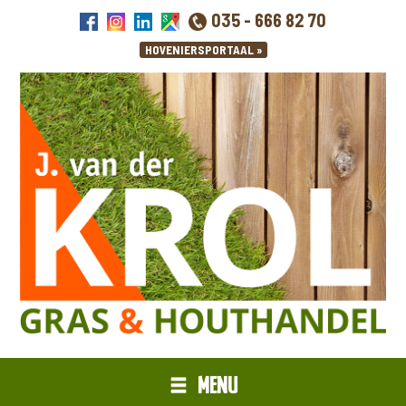
035 - 666 82 70
MENU