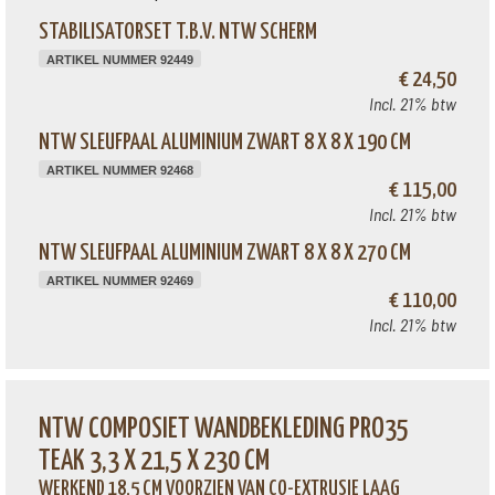
STABILISATORSET T.B.V. NTW SCHERM
ARTIKEL NUMMER 92449
€ 24,50
Incl. 21% btw
NTW SLEUFPAAL ALUMINIUM ZWART 8 X 8 X 190 CM
ARTIKEL NUMMER 92468
€ 115,00
Incl. 21% btw
NTW SLEUFPAAL ALUMINIUM ZWART 8 X 8 X 270 CM
ARTIKEL NUMMER 92469
€ 110,00
Incl. 21% btw
NTW COMPOSIET WANDBEKLEDING PRO35
TEAK 3,3 X 21,5 X 230 CM
WERKEND 18,5 CM VOORZIEN VAN CO-EXTRUSIE LAAG