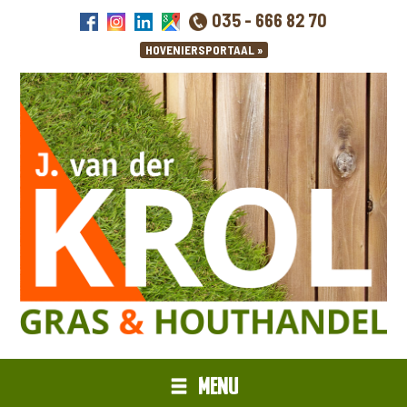
035 - 666 82 70
MENU