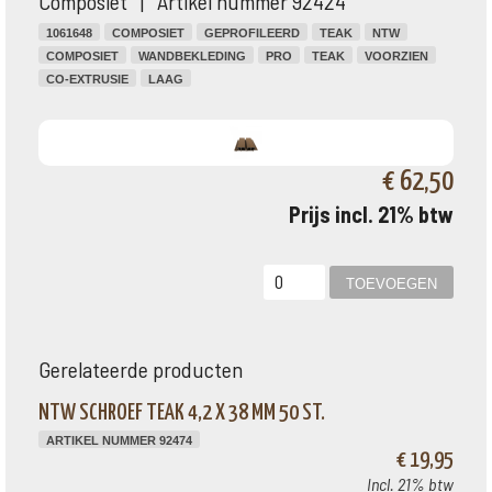
Composiet | Artikel nummer 92424
1061648
COMPOSIET
GEPROFILEERD
TEAK
NTW
COMPOSIET
WANDBEKLEDING
PRO
TEAK
VOORZIEN
CO-EXTRUSIE
LAAG
€ 62,50
Prijs incl. 21% btw
Gerelateerde producten
NTW SCHROEF TEAK 4,2 X 38 MM 50 ST.
ARTIKEL NUMMER 92474
€ 19,95
Incl. 21% btw