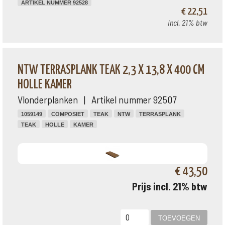
ARTIKEL NUMMER 92528
€ 22,51
Incl. 21% btw
NTW TERRASPLANK TEAK 2,3 X 13,8 X 400 CM
HOLLE KAMER
Vlonderplanken | Artikel nummer 92507
1059149
COMPOSIET
TEAK
NTW
TERRASPLANK
TEAK
HOLLE
KAMER
€ 43,50
Prijs incl. 21% btw