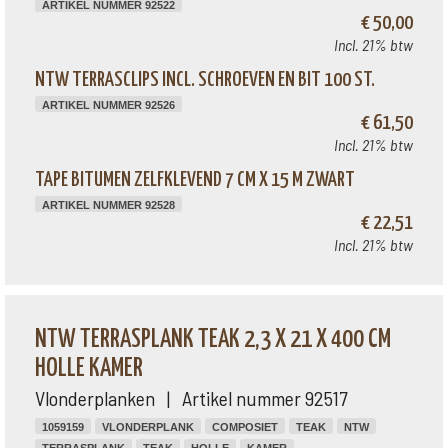
ARTIKEL NUMMER 92522
€ 50,00
Incl. 21% btw
NTW TERRASCLIPS INCL. SCHROEVEN EN BIT 100 ST.
ARTIKEL NUMMER 92526
€ 61,50
Incl. 21% btw
TAPE BITUMEN ZELFKLEVEND 7 CM X 15 M ZWART
ARTIKEL NUMMER 92528
€ 22,51
Incl. 21% btw
NTW TERRASPLANK TEAK 2,3 X 21 X 400 CM
HOLLE KAMER
Vlonderplanken | Artikel nummer 92517
1059159
VLONDERPLANK
COMPOSIET
TEAK
NTW