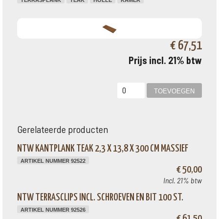
TERRASPLANK
TEAK
HOLLE
KAMER
€ 67,51
Prijs incl. 21% btw
Gerelateerde producten
NTW KANTPLANK TEAK 2,3 X 13,8 X 300 CM MASSIEF
ARTIKEL NUMMER 92522
€ 50,00
Incl. 21% btw
NTW TERRASCLIPS INCL. SCHROEVEN EN BIT 100 ST.
ARTIKEL NUMMER 92526
€ 61,50