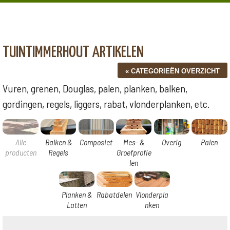
TUINTIMMERHOUT ARTIKELEN
Vuren, grenen, Douglas, palen, planken, balken,
gordingen, regels, liggers, rabat, vlonderplanken, etc.
Alle
Balken &
Composiet
Mes- &
Overig
Palen
producten
Regels
Groefprofie
len
Planken &
Rabatdelen
Vlonderpla
Latten
nken