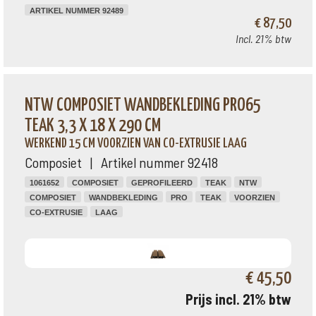
ARTIKEL NUMMER 92489
€ 87,50
Incl. 21% btw
NTW COMPOSIET WANDBEKLEDING PRO65
TEAK 3,3 X 18 X 290 CM
WERKEND 15 CM VOORZIEN VAN CO-EXTRUSIE LAAG
Composiet | Artikel nummer 92418
1061652
COMPOSIET
GEPROFILEERD
TEAK
NTW
COMPOSIET
WANDBEKLEDING
PRO
TEAK
VOORZIEN
CO-EXTRUSIE
LAAG
€ 45,50
Prijs incl. 21% btw