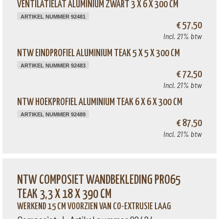
VENTILATIELAT ALUMINIUM ZWART 3 X 6 X 300 CM
ARTIKEL NUMMER 92481
€ 57,50
Incl. 21% btw
NTW EINDPROFIEL ALUMINIUM TEAK 5 X 5 X 300 CM
ARTIKEL NUMMER 92483
€ 72,50
Incl. 21% btw
NTW HOEKPROFIEL ALUMINIUM TEAK 6 X 6 X 300 CM
ARTIKEL NUMMER 92489
€ 87,50
Incl. 21% btw
NTW COMPOSIET WANDBEKLEDING PRO65
TEAK 3,3 X 18 X 390 CM
WERKEND 15 CM VOORZIEN VAN CO-EXTRUSIE LAAG