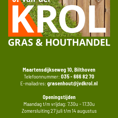
Maartensdijkseweg 10, Bilthoven
Telefoonnummer:
035 - 666 82 70
E-mailadres:
grasenhout@jvdkrol.nl
Openingstijden
Maandag t/m vrijdag: 7.30u - 17.30u
Zomersluiting 27 juli t/m 14 augustus