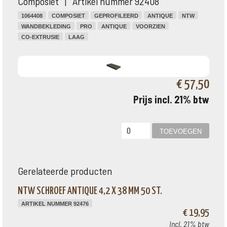
Composiet | Artikel nummer 92408
1064408
COMPOSIET
GEPROFILEERD
ANTIQUE
NTW
WANDBEKLEDING
PRO
ANTIQUE
VOORZIEN
CO-EXTRUSIE
LAAG
€ 57,50
Prijs incl. 21% btw
Gerelateerde producten
NTW SCHROEF ANTIQUE 4,2 X 38 MM 50 ST.
ARTIKEL NUMMER 92476
€ 19,95
Incl. 21% btw