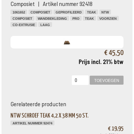
Composiet | Artikel nummer 92418
1061652
COMPOSIET
GEPROFILEERD
TEAK
NTW
COMPOSIET
WANDBEKLEDING
PRO
TEAK
VOORZIEN
CO-EXTRUSIE
LAAG
€ 45,50
Prijs incl. 21% btw
Gerelateerde producten
NTW SCHROEF TEAK 4,2 X 38 MM 50 ST.
ARTIKEL NUMMER 92474
€ 19,95