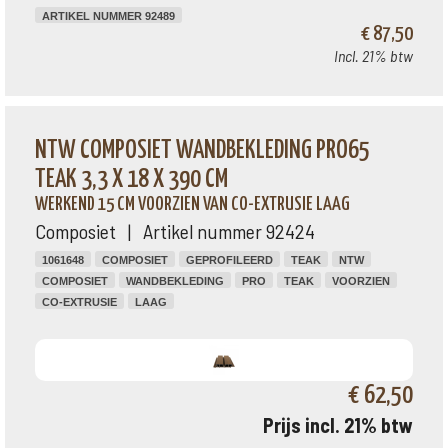
ARTIKEL NUMMER 92489
€ 87,50
Incl. 21% btw
NTW COMPOSIET WANDBEKLEDING PRO65
TEAK 3,3 X 18 X 390 CM
WERKEND 15 CM VOORZIEN VAN CO-EXTRUSIE LAAG
Composiet | Artikel nummer 92424
1061648
COMPOSIET
GEPROFILEERD
TEAK
NTW
COMPOSIET
WANDBEKLEDING
PRO
TEAK
VOORZIEN
CO-EXTRUSIE
LAAG
€ 62,50
Prijs incl. 21% btw