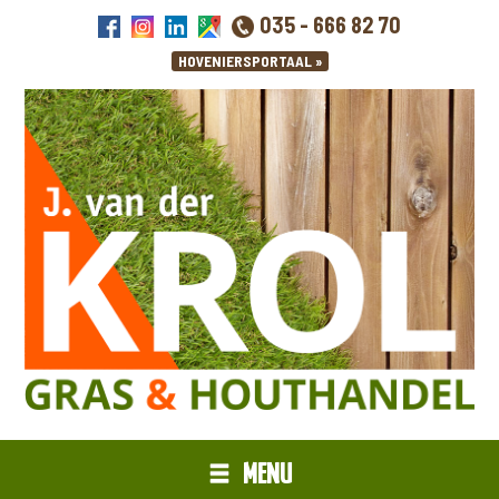
035 - 666 82 70
MENU