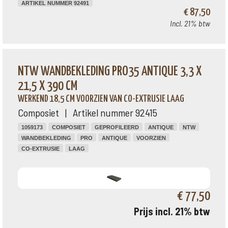
ARTIKEL NUMMER 92491
€ 87,50
Incl. 21% btw
NTW WANDBEKLEDING PRO35 ANTIQUE 3,3 X
21,5 X 390 CM
WERKEND 18,5 CM VOORZIEN VAN CO-EXTRUSIE LAAG
Composiet | Artikel nummer 92415
1059173
COMPOSIET
GEPROFILEERD
ANTIQUE
NTW
WANDBEKLEDING
PRO
ANTIQUE
VOORZIEN
CO-EXTRUSIE
LAAG
€ 77,50
Prijs incl. 21% btw