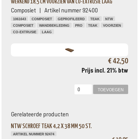
WERKEND 18,5 CM VOORZIEN VAN CO-EXTRUSIE LAAG
Composiet | Artikel nummer 92400
1061643
COMPOSIET
GEPROFILEERD
TEAK
NTW
COMPOSIET
WANDBEKLEDING
PRO
TEAK
VOORZIEN
CO-EXTRUSIE
LAAG
€ 42,50
Prijs incl. 21% btw
Gerelateerde producten
NTW SCHROEF TEAK 4,2 X 38 MM 50 ST.
ARTIKEL NUMMER 92474