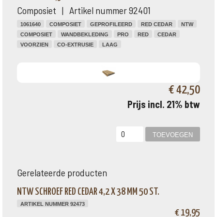
Composiet | Artikel nummer 92401
1061640
COMPOSIET
GEPROFILEERD
RED CEDAR
NTW
COMPOSIET
WANDBEKLEDING
PRO
RED
CEDAR
VOORZIEN
CO-EXTRUSIE
LAAG
€ 42,50
Prijs incl. 21% btw
Gerelateerde producten
NTW SCHROEF RED CEDAR 4,2 X 38 MM 50 ST.
ARTIKEL NUMMER 92473
€ 19,95