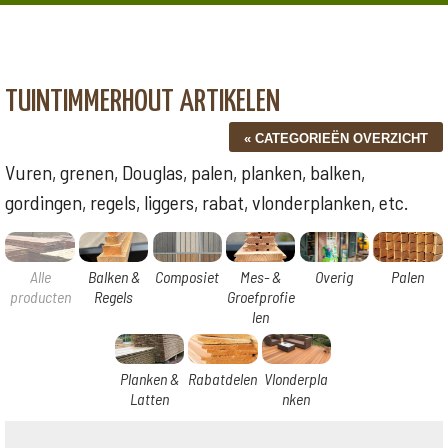
TUINTIMMERHOUT ARTIKELEN
Vuren, grenen, Douglas, palen, planken, balken,
gordingen, regels, liggers, rabat, vlonderplanken, etc.
Alle
Balken &
Composiet
Mes- &
Overig
Palen
producten
Regels
Groefprofie
len
Planken &
Rabatdelen
Vlonderpla
Latten
nken