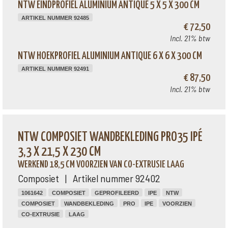
NTW EINDPROFIEL ALUMINIUM ANTIQUE 5 X 5 X 300 CM
ARTIKEL NUMMER 92485
€ 72,50
Incl. 21% btw
NTW HOEKPROFIEL ALUMINIUM ANTIQUE 6 X 6 X 300 CM
ARTIKEL NUMMER 92491
€ 87,50
Incl. 21% btw
NTW COMPOSIET WANDBEKLEDING PRO35 IPÉ
3,3 X 21,5 X 230 CM
WERKEND 18,5 CM VOORZIEN VAN CO-EXTRUSIE LAAG
Composiet | Artikel nummer 92402
1061642
COMPOSIET
GEPROFILEERD
IPE
NTW
COMPOSIET
WANDBEKLEDING
PRO
IPE
VOORZIEN
CO-EXTRUSIE
LAAG