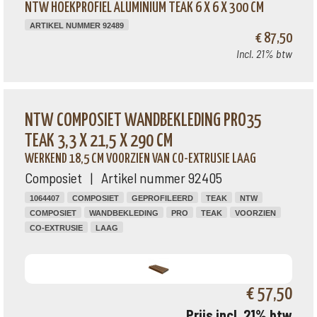
NTW HOEKPROFIEL ALUMINIUM TEAK 6 X 6 X 300 CM
ARTIKEL NUMMER 92489
€ 87,50
Incl. 21% btw
NTW COMPOSIET WANDBEKLEDING PRO35
TEAK 3,3 X 21,5 X 290 CM
WERKEND 18,5 CM VOORZIEN VAN CO-EXTRUSIE LAAG
Composiet | Artikel nummer 92405
1064407
COMPOSIET
GEPROFILEERD
TEAK
NTW
COMPOSIET
WANDBEKLEDING
PRO
TEAK
VOORZIEN
CO-EXTRUSIE
LAAG
€ 57,50
Prijs incl. 21% btw