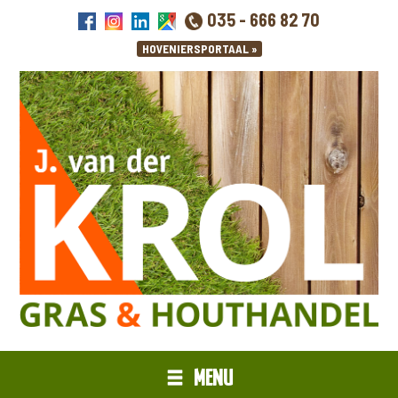
035 - 666 82 70
MENU