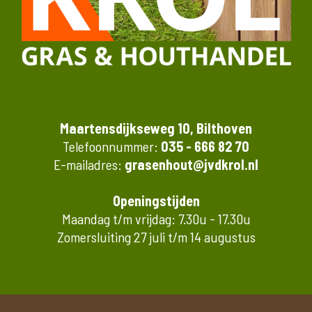
Maartensdijkseweg 10, Bilthoven
Telefoonnummer:
035 - 666 82 70
E-mailadres:
grasenhout@jvdkrol.nl
Openingstijden
Maandag t/m vrijdag: 7.30u - 17.30u
Zomersluiting 27 juli t/m 14 augustus