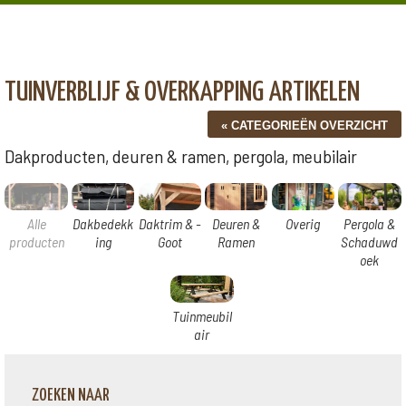
TUINVERBLIJF & OVERKAPPING ARTIKELEN
Dakproducten, deuren & ramen, pergola, meubilair
Alle
Dakbedekk
Daktrim & -
Deuren &
Overig
Pergola &
producten
ing
Goot
Ramen
Schaduwd
oek
Tuinmeubil
air
ZOEKEN NAAR