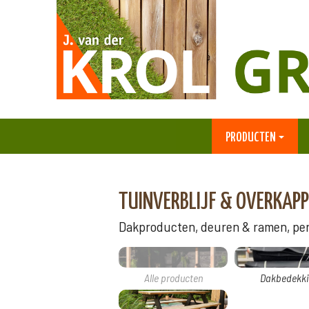
PRODUCTEN
TUINVERBLIJF & OVERKAPP
Dakproducten, deuren & ramen, perg
Alle producten
Dakbedekki