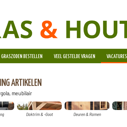
GRASZODEN BESTELLEN
VEEL GESTELDE VRAGEN
VACATURES
ING ARTIKELEN
ola, meubilair
ng
Daktrim & -Goot
Deuren & Ramen