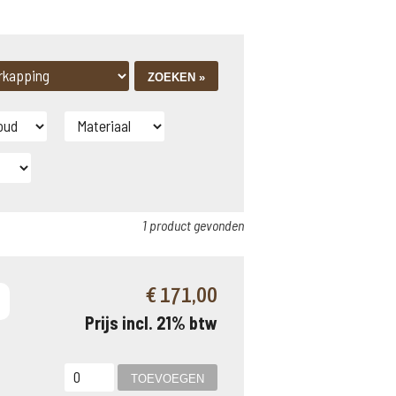
1 product gevonden
€ 171,00
Prijs incl. 21% btw