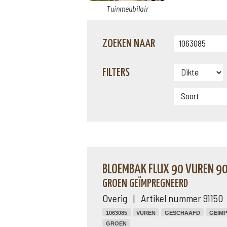
Tuinmeubilair
ZOEKEN NAAR
FILTERS
BLOEMBAK FLUX 90 VUREN 90 
GROEN GEÏMPREGNEERD
Overig | Artikel nummer 91150
1063085
VUREN
GESCHAAFD
GEIM
GROEN