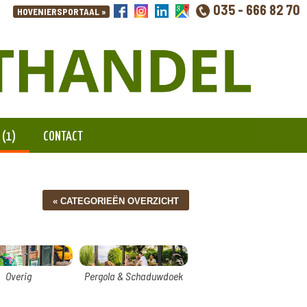
035 - 666 82 70
 (1)
CONTACT
Overig
Pergola & Schaduwdoek