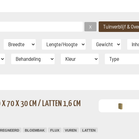
X 70 X 30 CM / LATTEN 1,6 CM
PREGNEERD
BLOEMBAK
FLUX
VUREN
LATTEN