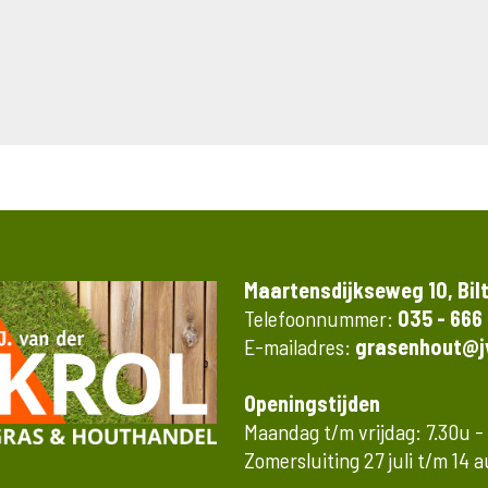
Maartensdijkseweg 10, Bil
Telefoonnummer:
035 - 666
E-mailadres:
grasenhout@jv
Openingstijden
Maandag t/m vrijdag: 7.30u -
Zomersluiting 27 juli t/m 14 