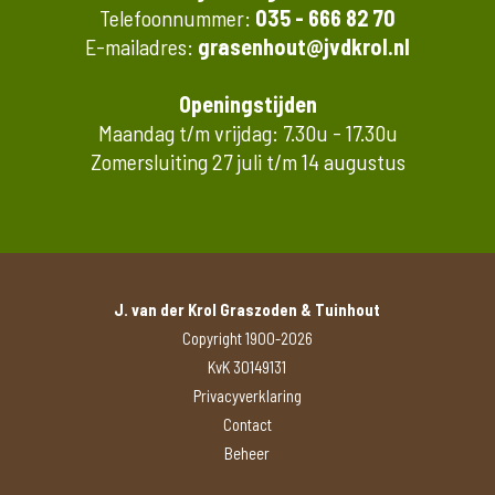
Telefoonnummer:
035 - 666 82 70
E-mailadres:
grasenhout@jvdkrol.nl
Openingstijden
Maandag t/m vrijdag: 7.30u - 17.30u
Zomersluiting 27 juli t/m 14 augustus
J. van der Krol Graszoden & Tuinhout
Copyright 1900-2026
KvK 30149131
Privacyverklaring
Contact
Beheer