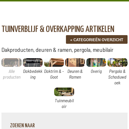
TUINVERBLIJF & OVERKAPPING ARTIKELEN
Dakproducten, deuren & ramen, pergola, meubilair
Alle
Dakbedekk
Daktrim & -
Deuren &
Overig
Pergola &
producten
ing
Goot
Ramen
Schaduwd
oek
Tuinmeubil
air
ZOEKEN NAAR