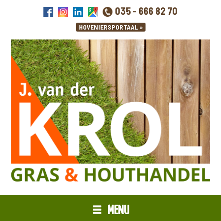
035 - 666 82 70
MENU