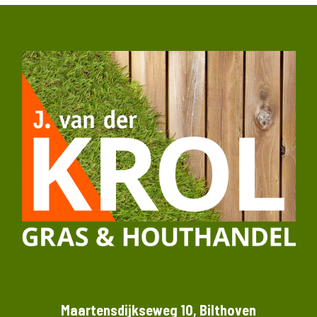
Maartensdijkseweg 10, Bilthoven