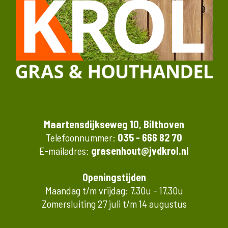
Maartensdijkseweg 10, Bilthoven
Telefoonnummer:
035 - 666 82 70
E-mailadres:
grasenhout@jvdkrol.nl
Openingstijden
Maandag t/m vrijdag: 7.30u - 17.30u
Zomersluiting 27 juli t/m 14 augustus