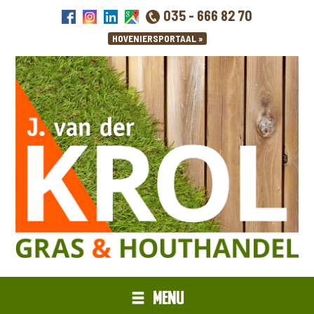
035 - 666 82 70
MENU