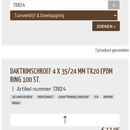
1 product gevonden
DAKTRIMSCHROEF 4 X 35/24 MM TX20 EPDM
RING 100 ST.
| Artikel nummer 73824
SCHROEVEN
VERZINKT
DAKTRIMSCHROEF
TX
EPDM
RING