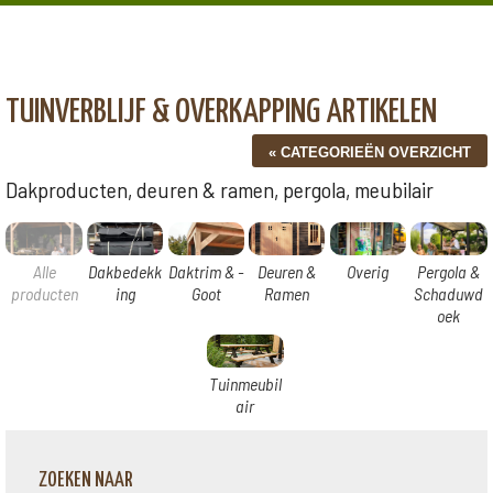
TUINVERBLIJF & OVERKAPPING ARTIKELEN
Dakproducten, deuren & ramen, pergola, meubilair
Alle
Dakbedekk
Daktrim & -
Deuren &
Overig
Pergola &
producten
ing
Goot
Ramen
Schaduwd
oek
Tuinmeubil
air
ZOEKEN NAAR