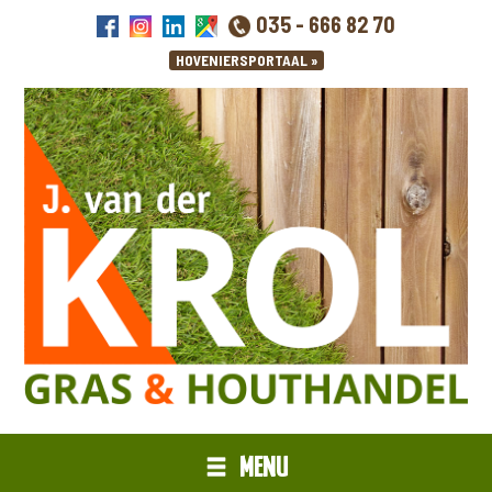
035 - 666 82 70
MENU