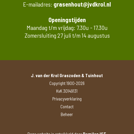
E-mailadres:
grasenhout@jvdkrol.nl
Openingstijden
Maandag t/m vrijdag: 7.30u - 17.30u
Zomersluiting 27 juli t/m 14 augustus
J. van der Krol Graszoden & Tuinhout
Copyright 1900-2026
KvK 30149131
Privacyverklaring
Contact
Beheer