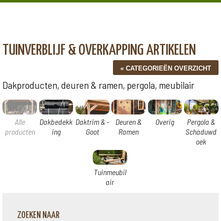
TUINVERBLIJF & OVERKAPPING ARTIKELEN
Dakproducten, deuren & ramen, pergola, meubilair
Alle
Dakbedekk
Daktrim & -
Deuren &
Overig
Pergola &
producten
ing
Goot
Ramen
Schaduwd
oek
Tuinmeubil
air
ZOEKEN NAAR