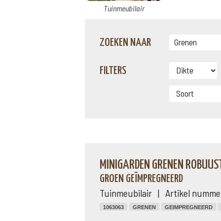
Tuinmeubilair
ZOEKEN NAAR
FILTERS
MINIGARDEN GRENEN ROBUUST
GROEN GEÏMPREGNEERD
Tuinmeubilair | Artikel numme
1063063
GRENEN
GEIMPREGNEERD