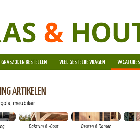
GRASZODEN BESTELLEN
VEEL GESTELDE VRAGEN
VACATURES
ING ARTIKELEN
ola, meubilair
ng
Daktrim & -Goot
Deuren & Ramen