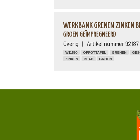
WERKBANK GRENEN ZINKEN BL
GROEN GEÏMPREGNEERD
Overig | Artikel nummer 92187
W11590
OPPOTTAFEL
GRENEN
GES
ZINKEN
BLAD
GROEN