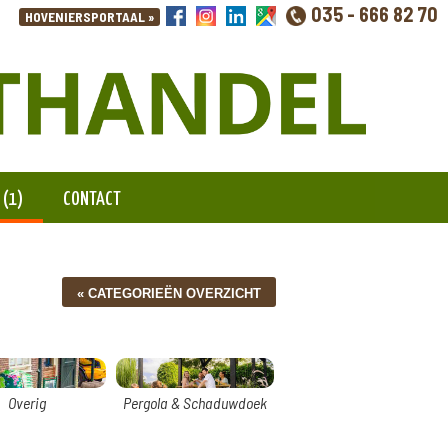
035 - 666 82 70
 (1)
CONTACT
Overig
Pergola & Schaduwdoek