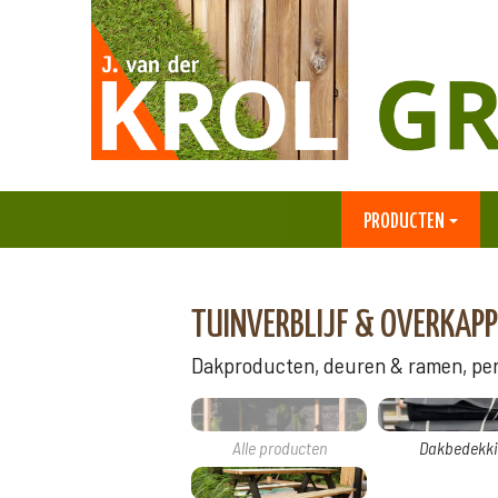
PRODUCTEN
TUINVERBLIJF & OVERKAPP
Dakproducten, deuren & ramen, perg
Alle producten
Dakbedekki