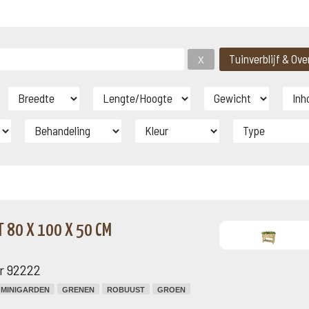
 80 X 100 X 50 CM
r 92222
MINIGARDEN
GRENEN
ROBUUST
GROEN