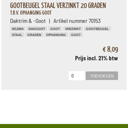
GOOTBEUGEL STAAL VERZINKT 20 GRADEN
T.B.V. OPHANGING GOOT
Daktrim & -Goot | Artikel nummer 70153
W12854
DAKGOOT
GOOT
VERZINKT
GOOTBEUGEL
STAAL
GRADEN
OPHANGING
GOOT
€ 8,09
Prijs incl. 21% btw