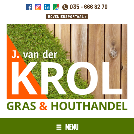
035 - 666 82 70
MENU