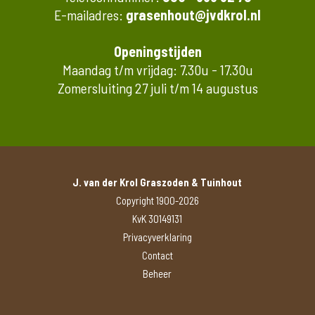
E-mailadres:
grasenhout@jvdkrol.nl
Openingstijden
Maandag t/m vrijdag: 7.30u - 17.30u
Zomersluiting 27 juli t/m 14 augustus
J. van der Krol Graszoden & Tuinhout
Copyright 1900-2026
KvK 30149131
Privacyverklaring
Contact
Beheer