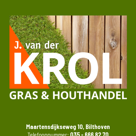
Maartensdijkseweg 10, Bilthoven
Telefoonnummer:
035 - 666 82 70