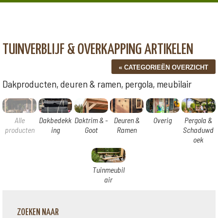
TUINVERBLIJF & OVERKAPPING ARTIKELEN
Dakproducten, deuren & ramen, pergola, meubilair
Alle
Dakbedekk
Daktrim & -
Deuren &
Overig
Pergola &
producten
ing
Goot
Ramen
Schaduwd
oek
Tuinmeubil
air
ZOEKEN NAAR