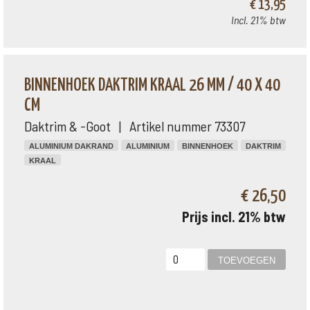
€ 13,95
Incl. 21% btw
BINNENHOEK DAKTRIM KRAAL 26 MM / 40 X 40
CM
Daktrim & -Goot | Artikel nummer 73307
ALUMINIUM DAKRAND
ALUMINIUM
BINNENHOEK
DAKTRIM
KRAAL
€ 26,50
Prijs incl. 21% btw