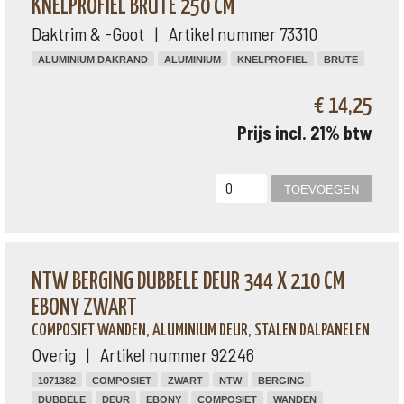
KNELPROFIEL BRUTE 250 CM
Daktrim & -Goot | Artikel nummer 73310
ALUMINIUM DAKRAND
ALUMINIUM
KNELPROFIEL
BRUTE
€ 14,25
Prijs incl. 21% btw
NTW BERGING DUBBELE DEUR 344 X 210 CM
EBONY ZWART
COMPOSIET WANDEN, ALUMINIUM DEUR, STALEN DALPANELEN
Overig | Artikel nummer 92246
1071382
COMPOSIET
ZWART
NTW
BERGING
DUBBELE
DEUR
EBONY
COMPOSIET
WANDEN