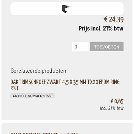
€ 24,39
Prijs incl. 21% btw
Gerelateerde producten
DAKTRIMSCHROEF ZWART 4,5 X 35 MM TX20 EPDM RING
P.ST.
ARTIKEL NUMMER 91566
€ 0,65
Incl. 21% btw