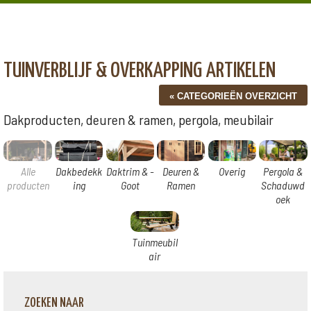
TUINVERBLIJF & OVERKAPPING ARTIKELEN
Dakproducten, deuren & ramen, pergola, meubilair
Alle
Dakbedekk
Daktrim & -
Deuren &
Overig
Pergola &
producten
ing
Goot
Ramen
Schaduwd
oek
Tuinmeubil
air
ZOEKEN NAAR