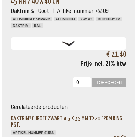
45 MM / 40 X 40 CM
Daktrim & -Goot | Artikel nummer 73309
ALUMINIUM DAKRAND
ALUMINIUM
ZWART
BUITENHOEK
DAKTRIM
RAL
€ 21,40
Prijs incl. 21% btw
Gerelateerde producten
DAKTRIMSCHROEF ZWART 4,5 X 35 MM TX20 EPDM RING
P.ST.
ARTIKEL NUMMER 91566