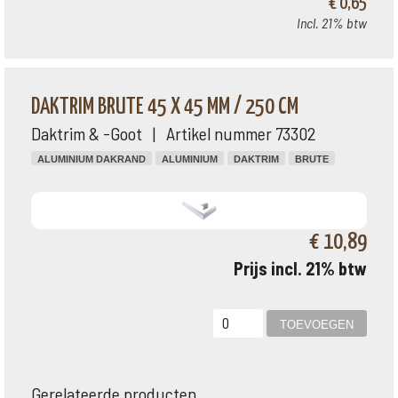
€ 0,65
Incl. 21% btw
DAKTRIM BRUTE 45 X 45 MM / 250 CM
Daktrim & -Goot | Artikel nummer 73302
ALUMINIUM DAKRAND
ALUMINIUM
DAKTRIM
BRUTE
€ 10,89
Prijs incl. 21% btw
Gerelateerde producten