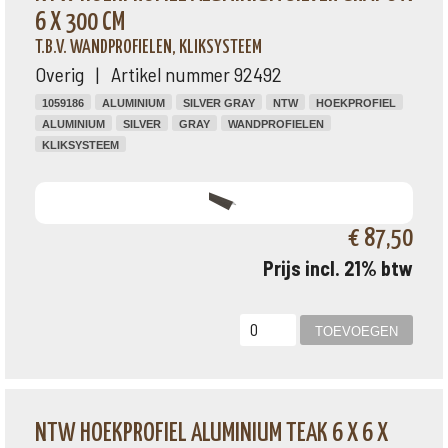
6 X 300 CM
T.B.V. WANDPROFIELEN, KLIKSYSTEEM
Overig | Artikel nummer 92492
1059186
ALUMINIUM
SILVER GRAY
NTW
HOEKPROFIEL
ALUMINIUM
SILVER
GRAY
WANDPROFIELEN
KLIKSYSTEEM
€ 87,50
Prijs incl. 21% btw
NTW HOEKPROFIEL ALUMINIUM TEAK 6 X 6 X