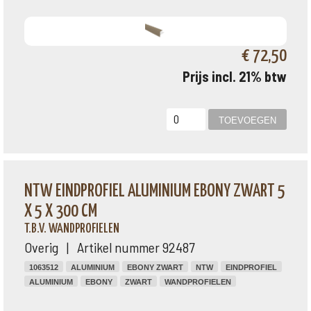
€ 72,50
Prijs incl. 21% btw
NTW EINDPROFIEL ALUMINIUM EBONY ZWART 5
X 5 X 300 CM
T.B.V. WANDPROFIELEN
Overig | Artikel nummer 92487
1063512
ALUMINIUM
EBONY ZWART
NTW
EINDPROFIEL
ALUMINIUM
EBONY
ZWART
WANDPROFIELEN