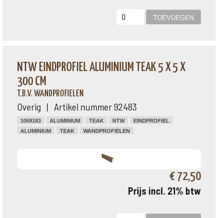
NTW EINDPROFIEL ALUMINIUM TEAK 5 X 5 X
300 CM
T.B.V. WANDPROFIELEN
Overig | Artikel nummer 92483
1059183
ALUMINIUM
TEAK
NTW
EINDPROFIEL
ALUMINIUM
TEAK
WANDPROFIELEN
€ 72,50
Prijs incl. 21% btw