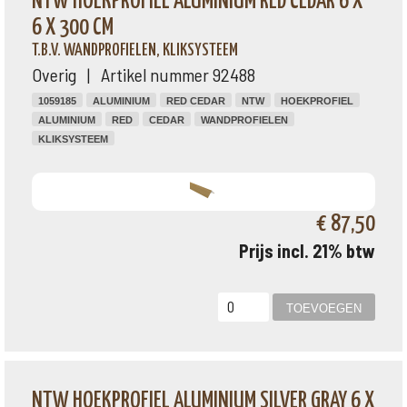
NTW HOEKPROFIEL ALUMINIUM RED CEDAR 6 X
6 X 300 CM
T.B.V. WANDPROFIELEN, KLIKSYSTEEM
Overig | Artikel nummer 92488
1059185
ALUMINIUM
RED CEDAR
NTW
HOEKPROFIEL
ALUMINIUM
RED
CEDAR
WANDPROFIELEN
KLIKSYSTEEM
€ 87,50
Prijs incl. 21% btw
NTW HOEKPROFIEL ALUMINIUM SILVER GRAY 6 X