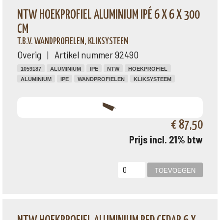
NTW HOEKPROFIEL ALUMINIUM IPÉ 6 X 6 X 300
CM
T.B.V. WANDPROFIELEN, KLIKSYSTEEM
Overig | Artikel nummer 92490
1059187
ALUMINIUM
IPE
NTW
HOEKPROFIEL
ALUMINIUM
IPE
WANDPROFIELEN
KLIKSYSTEEM
€ 87,50
Prijs incl. 21% btw