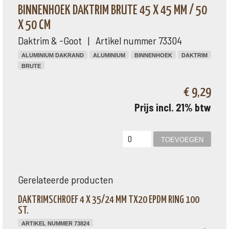
BINNENHOEK DAKTRIM BRUTE 45 X 45 MM / 50
X 50 CM
Daktrim & -Goot | Artikel nummer 73304
ALUMINIUM DAKRAND
ALUMINIUM
BINNENHOEK
DAKTRIM
BRUTE
€ 9,29
Prijs incl. 21% btw
Gerelateerde producten
DAKTRIMSCHROEF 4 X 35/24 MM TX20 EPDM RING 100
ST.
ARTIKEL NUMMER 73824