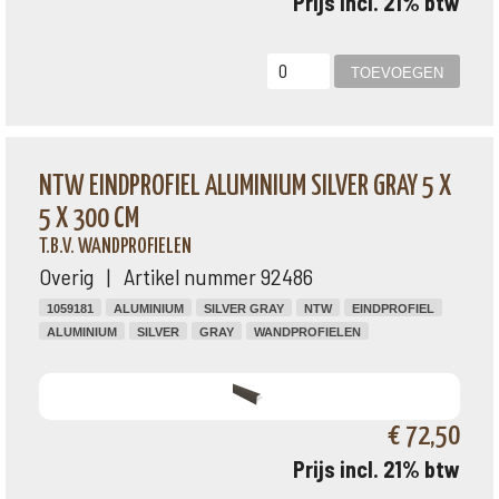
Prijs incl. 21% btw
NTW EINDPROFIEL ALUMINIUM SILVER GRAY 5 X
5 X 300 CM
T.B.V. WANDPROFIELEN
Overig | Artikel nummer 92486
1059181
ALUMINIUM
SILVER GRAY
NTW
EINDPROFIEL
ALUMINIUM
SILVER
GRAY
WANDPROFIELEN
€ 72,50
Prijs incl. 21% btw