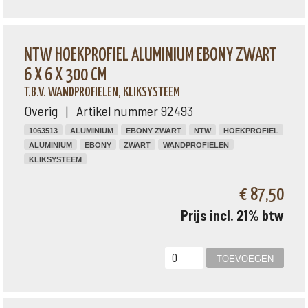
NTW HOEKPROFIEL ALUMINIUM EBONY ZWART
6 X 6 X 300 CM
T.B.V. WANDPROFIELEN, KLIKSYSTEEM
Overig | Artikel nummer 92493
1063513
ALUMINIUM
EBONY ZWART
NTW
HOEKPROFIEL
ALUMINIUM
EBONY
ZWART
WANDPROFIELEN
KLIKSYSTEEM
€ 87,50
Prijs incl. 21% btw