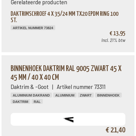
Gerelateerde producten
DAKTRIMSCHROEF 4 X 35/24 MM TX20 EPDM RING 100
ST.
ARTIKEL NUMMER 73824
€ 13,95
Incl. 21% btw
BINNENHOEK DAKTRIM RAL 9005 ZWART 45 X
45 MM / 40 X 40 CM
Daktrim & -Goot | Artikel nummer 73311
ALUMINIUM DAKRAND
ALUMINIUM
ZWART
BINNENHOEK
DAKTRIM
RAL
€ 21,40