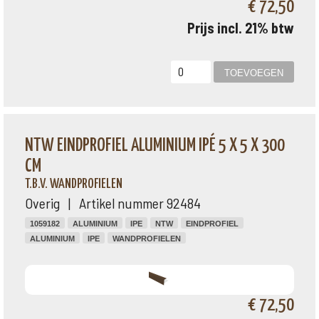
€ 72,50
Prijs incl. 21% btw
NTW EINDPROFIEL ALUMINIUM IPÉ 5 X 5 X 300
CM
T.B.V. WANDPROFIELEN
Overig | Artikel nummer 92484
1059182
ALUMINIUM
IPE
NTW
EINDPROFIEL
ALUMINIUM
IPE
WANDPROFIELEN
€ 72,50