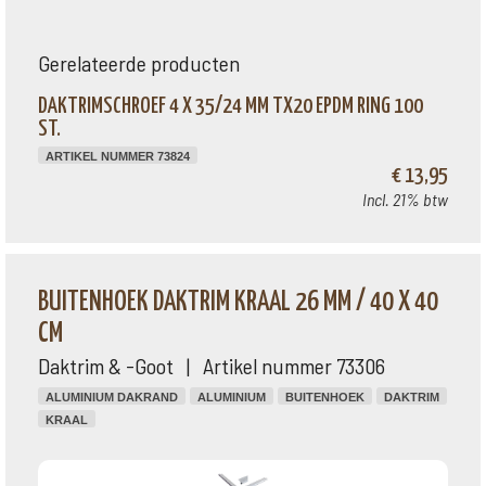
Gerelateerde producten
DAKTRIMSCHROEF 4 X 35/24 MM TX20 EPDM RING 100
ST.
ARTIKEL NUMMER 73824
€ 13,95
Incl. 21% btw
BUITENHOEK DAKTRIM KRAAL 26 MM / 40 X 40
CM
Daktrim & -Goot | Artikel nummer 73306
ALUMINIUM DAKRAND
ALUMINIUM
BUITENHOEK
DAKTRIM
KRAAL