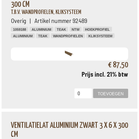
300 CM
T.B.V. WANDPROFIELEN, KLIKSYSTEEM
Overig | Artikel nummer 92489
1059188
ALUMINIUM
TEAK
NTW
HOEKPROFIEL
ALUMINIUM
TEAK
WANDPROFIELEN
KLIKSYSTEEM
€ 87,50
Prijs incl. 21% btw
VENTILATIELAT ALUMINIUM ZWART 3 X 6 X 300
CM