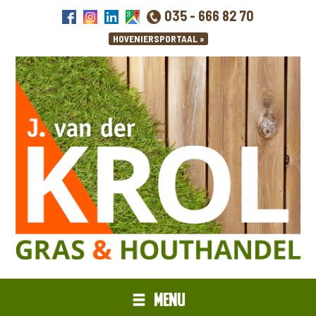
035 - 666 82 70
MENU