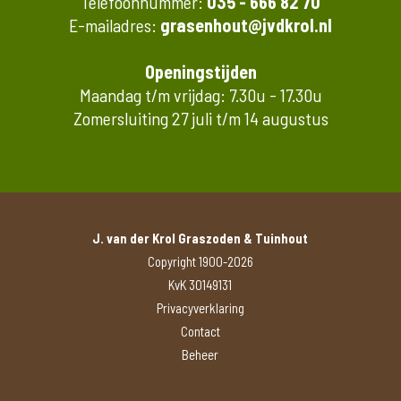
Telefoonnummer:
035 - 666 82 70
E-mailadres:
grasenhout@jvdkrol.nl
Openingstijden
Maandag t/m vrijdag: 7.30u - 17.30u
Zomersluiting 27 juli t/m 14 augustus
J. van der Krol Graszoden & Tuinhout
Copyright 1900-2026
KvK 30149131
Privacyverklaring
Contact
Beheer