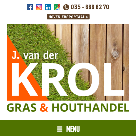
035 - 666 82 70
MENU