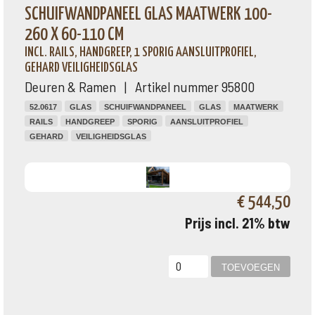
SCHUIFWANDPANEEL GLAS MAATWERK 100-
260 X 60-110 CM
INCL. RAILS, HANDGREEP, 1 SPORIG AANSLUITPROFIEL,
GEHARD VEILIGHEIDSGLAS
Deuren & Ramen | Artikel nummer 95800
52.0617
GLAS
SCHUIFWANDPANEEL
GLAS
MAATWERK
RAILS
HANDGREEP
SPORIG
AANSLUITPROFIEL
GEHARD
VEILIGHEIDSGLAS
€ 544,50
Prijs incl. 21% btw