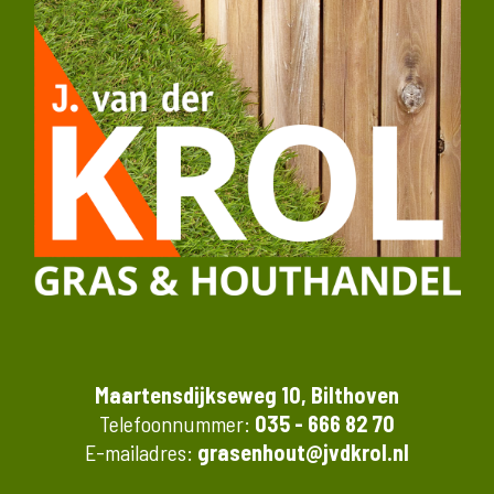
Maartensdijkseweg 10, Bilthoven
Telefoonnummer:
035 - 666 82 70
E-mailadres:
grasenhout@jvdkrol.nl