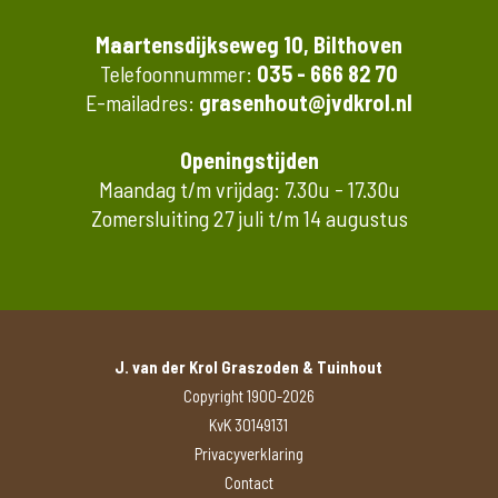
Maartensdijkseweg 10, Bilthoven
Telefoonnummer:
035 - 666 82 70
E-mailadres:
grasenhout@jvdkrol.nl
Openingstijden
Maandag t/m vrijdag: 7.30u - 17.30u
Zomersluiting 27 juli t/m 14 augustus
J. van der Krol Graszoden & Tuinhout
Copyright 1900-2026
KvK 30149131
Privacyverklaring
Contact