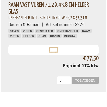
RAAM VAST VUREN 71,2 X 43,8 CM HELDER
GLAS
ONBEHANDELD, INCL. KOZIJN, INBOUW 66,2 X 37,3 CM
Deuren & Ramen | Artikel nummer 92241
533493
VUREN
GESCHAAFD
ONBEHANDELD
RAAM
VUREN
HELDER
GLAS
KOZIJN
INBOUW
€ 77,50
Prijs incl. 21% btw