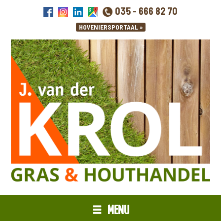
035 - 666 82 70
MENU