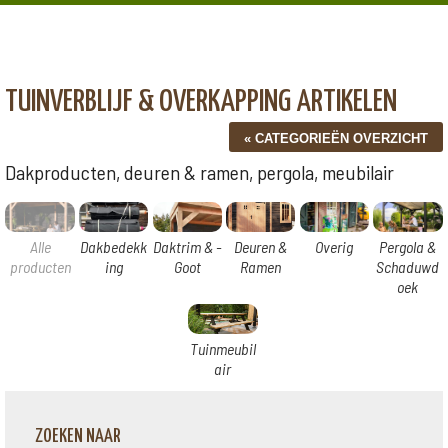
TUINVERBLIJF & OVERKAPPING ARTIKELEN
Dakproducten, deuren & ramen, pergola, meubilair
Alle
Dakbedekk
Daktrim & -
Deuren &
Overig
Pergola &
producten
ing
Goot
Ramen
Schaduwd
oek
Tuinmeubil
air
ZOEKEN NAAR