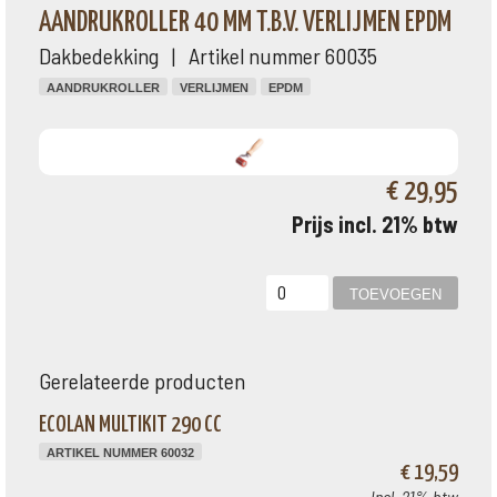
AANDRUKROLLER 40 MM T.B.V. VERLIJMEN EPDM
Dakbedekking | Artikel nummer 60035
AANDRUKROLLER
VERLIJMEN
EPDM
€ 29,95
Prijs incl. 21% btw
Gerelateerde producten
ECOLAN MULTIKIT 290 CC
ARTIKEL NUMMER 60032
€ 19,59
Incl. 21% btw