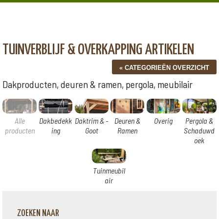
TUINVERBLIJF & OVERKAPPING ARTIKELEN
Dakproducten, deuren & ramen, pergola, meubilair
Alle
Dakbedekk
Daktrim & -
Deuren &
Overig
Pergola &
producten
ing
Goot
Ramen
Schaduwd
oek
Tuinmeubil
air
ZOEKEN NAAR