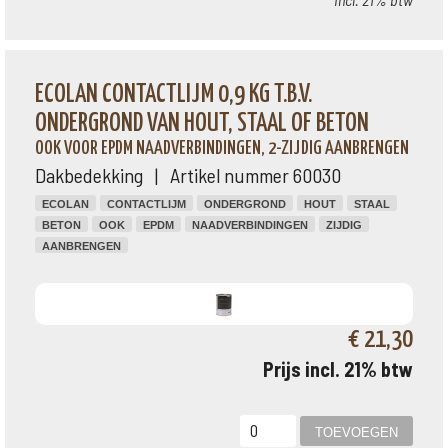
ECOLAN CONTACTLIJM 0,9 KG T.B.V.
ONDERGROND VAN HOUT, STAAL OF BETON
OOK VOOR EPDM NAADVERBINDINGEN, 2-ZIJDIG AANBRENGEN
Dakbedekking | Artikel nummer 60030
ECOLAN
CONTACTLIJM
ONDERGROND
HOUT
STAAL
BETON
OOK
EPDM
NAADVERBINDINGEN
ZIJDIG
AANBRENGEN
€ 21,30
Prijs incl. 21% btw