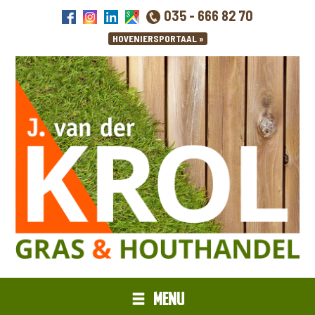
035 - 666 82 70
MENU