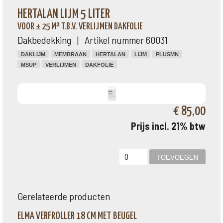
HERTALAN LIJM 5 LITER
VOOR ± 25 M² T.B.V. VERLIJMEN DAKFOLIE
Dakbedekking | Artikel nummer 60031
DAKLIJM
MEMBRAAN
HERTALAN
LIJM
PLUSMN
MSUP
VERLIJMEN
DAKFOLIE
€ 85,00
Prijs incl. 21% btw
Gerelateerde producten
ELMA VERFROLLER 18 CM MET BEUGEL