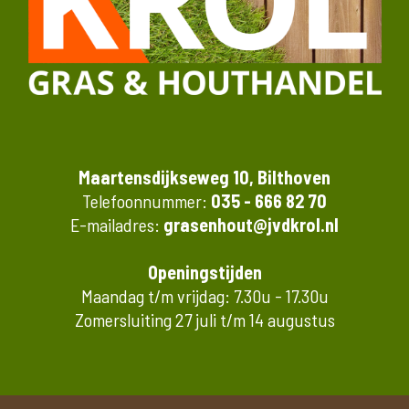
Maartensdijkseweg 10, Bilthoven
Telefoonnummer:
035 - 666 82 70
E-mailadres:
grasenhout@jvdkrol.nl
Openingstijden
Maandag t/m vrijdag: 7.30u - 17.30u
Zomersluiting 27 juli t/m 14 augustus