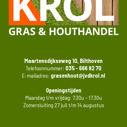
Maartensdijkseweg 10, Bilthoven
Telefoonnummer:
035 - 666 82 70
E-mailadres:
grasenhout@jvdkrol.nl
Openingstijden
Maandag t/m vrijdag: 7.30u - 17.30u
Zomersluiting 27 juli t/m 14 augustus