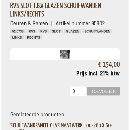
RVS SLOT T.B.V GLAZEN SCHUIFWANDEN
LINKS/RECHTS
Deuren & Ramen | Artikel nummer 95802
52.0735
RVS
RVS
SLOT
GLAZEN
SCHUIFWANDEN
LINKS
RECHTS
€ 154,00
Prijs incl. 21% btw
Gerelateerde producten
SCHUIFWANDPANEEL GLAS MAATWERK 100-260 X 60-