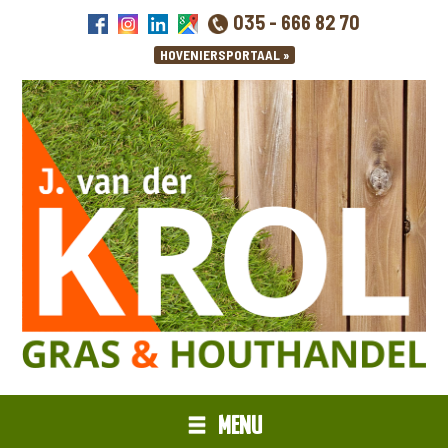
035 - 666 82 70
MENU