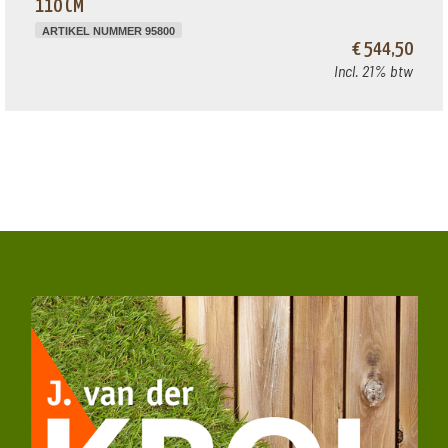
110 CM
ARTIKEL NUMMER 95800
€ 544,50
Incl. 21% btw