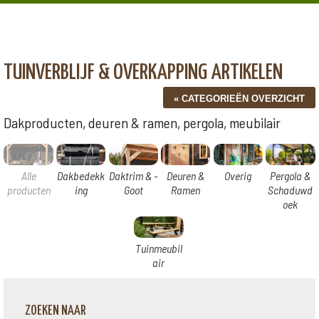
TUINVERBLIJF & OVERKAPPING ARTIKELEN
Dakproducten, deuren & ramen, pergola, meubilair
Alle
Dakbedekk
Daktrim & -
Deuren &
Overig
Pergola &
producten
ing
Goot
Ramen
Schaduwd
oek
Tuinmeubil
air
ZOEKEN NAAR