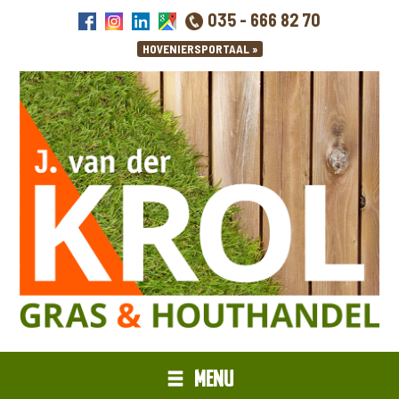
035 - 666 82 70
MENU