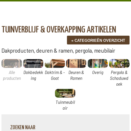
TUINVERBLIJF & OVERKAPPING ARTIKELEN
Dakproducten, deuren & ramen, pergola, meubilair
Alle
Dakbedekk
Daktrim & -
Deuren &
Overig
Pergola &
producten
ing
Goot
Ramen
Schaduwd
oek
Tuinmeubil
air
ZOEKEN NAAR