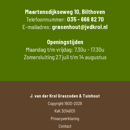
Maartensdijkseweg 10, Bilthoven
Telefoonnummer:
035 - 666 82 70
E-mailadres:
grasenhout@jvdkrol.nl
Openingstijden
Maandag t/m vrijdag: 7.30u - 17.30u
Zomersluiting 27 juli t/m 14 augustus
J. van der Krol Graszoden & Tuinhout
Copyright 1900-2026
KvK 30149131
Privacyverklaring
Contact