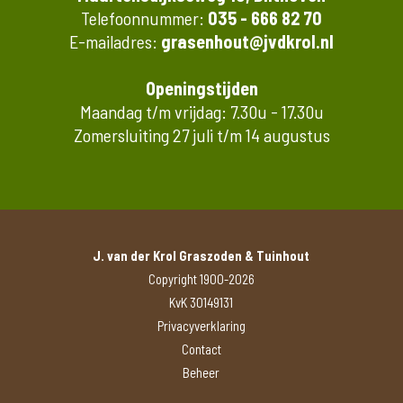
Telefoonnummer:
035 - 666 82 70
E-mailadres:
grasenhout@jvdkrol.nl
Openingstijden
Maandag t/m vrijdag: 7.30u - 17.30u
Zomersluiting 27 juli t/m 14 augustus
J. van der Krol Graszoden & Tuinhout
Copyright 1900-2026
KvK 30149131
Privacyverklaring
Contact
Beheer