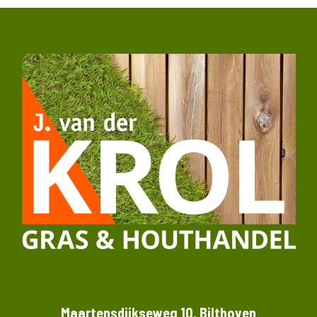
Maartensdijkseweg 10, Bilthoven