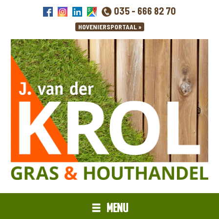
035 - 666 82 70
MENU