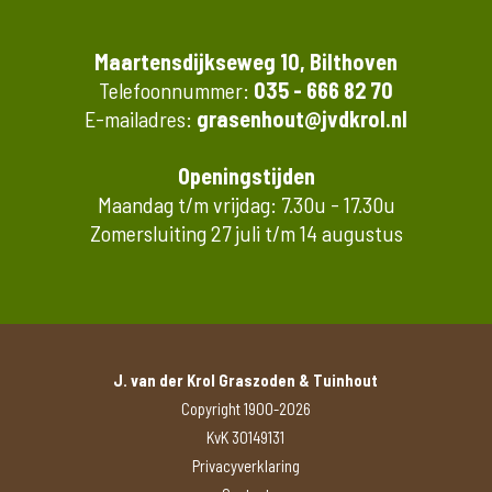
Maartensdijkseweg 10, Bilthoven
Telefoonnummer:
035 - 666 82 70
E-mailadres:
grasenhout@jvdkrol.nl
Openingstijden
Maandag t/m vrijdag: 7.30u - 17.30u
Zomersluiting 27 juli t/m 14 augustus
J. van der Krol Graszoden & Tuinhout
Copyright 1900-2026
KvK 30149131
Privacyverklaring