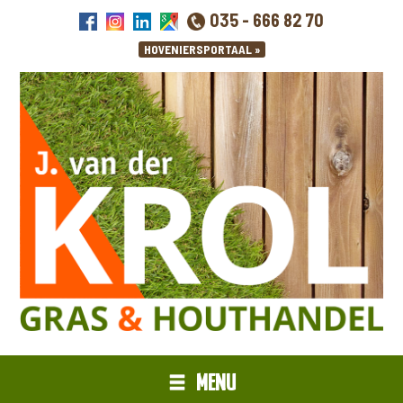
035 - 666 82 70
MENU