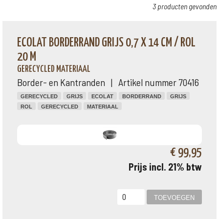
3 producten gevonden
ECOLAT BORDERRAND GRIJS 0,7 X 14 CM / ROL
20 M
GERECYCLED MATERIAAL
Border- en Kantranden | Artikel nummer 70416
GERECYCLED
GRIJS
ECOLAT
BORDERRAND
GRIJS
ROL
GERECYCLED
MATERIAAL
€ 99,95
Prijs incl. 21% btw