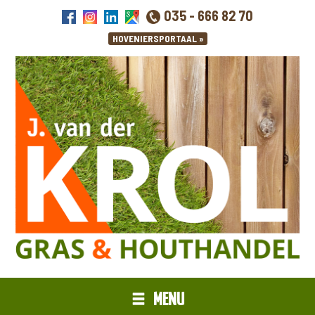
035 - 666 82 70
MENU