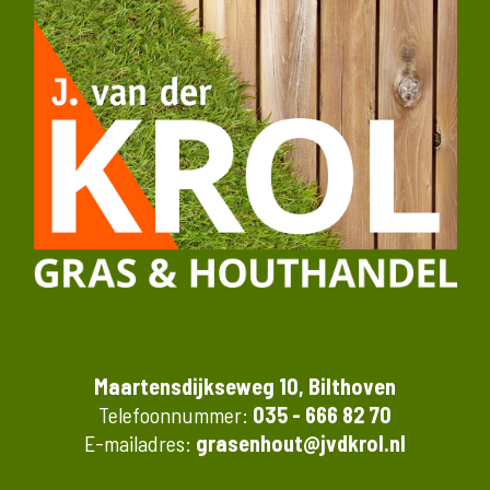
Maartensdijkseweg 10, Bilthoven
Telefoonnummer:
035 - 666 82 70
E-mailadres:
grasenhout@jvdkrol.nl