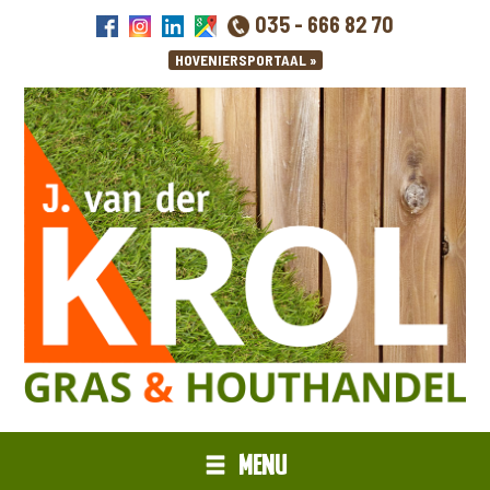
035 - 666 82 70
MENU