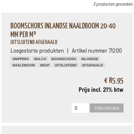
3 producten gevonden
BOOMSCHORS INLANDSE NAALDBOOM 20-40
MM PER M³
UITSLUITEND AFGEHAALD
Losgestorte produkten | Artikel nummer 71200
SNIPPERS
MULCH
BOOMSCHORS
INLANDSE
NAALDBOOM
MSUP
UITSLUITEND
AFGEHAALD
€ 85,95
Prijs incl. 21% btw