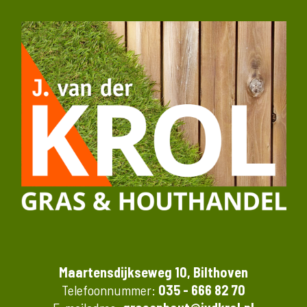
Maartensdijkseweg 10, Bilthoven
Telefoonnummer:
035 - 666 82 70