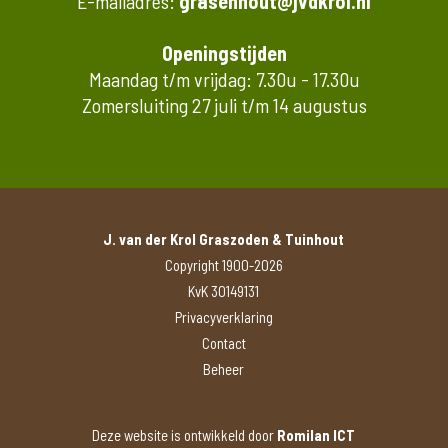
E-mailadres:
grasenhout@jvdkrol.nl
Openingstijden
Maandag t/m vrijdag: 7.30u - 17.30u
Zomersluiting 27 juli t/m 14 augustus
J. van der Krol Graszoden & Tuinhout
Copyright 1900-2026
KvK 30149131
Privacyverklaring
Contact
Beheer
Deze website is ontwikkeld door
Romilan ICT