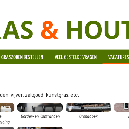
GRASZODEN BESTELLEN
VEEL GESTELDE VRAGEN
VACATURES
en, vijver, zakgoed, kunstgras, etc.
e
Border- en Kantranden
Gronddoek
niging