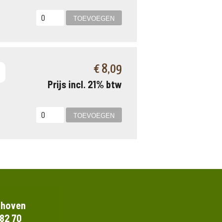
€ 8,09
Prijs incl. 21% btw
thoven
 82 70