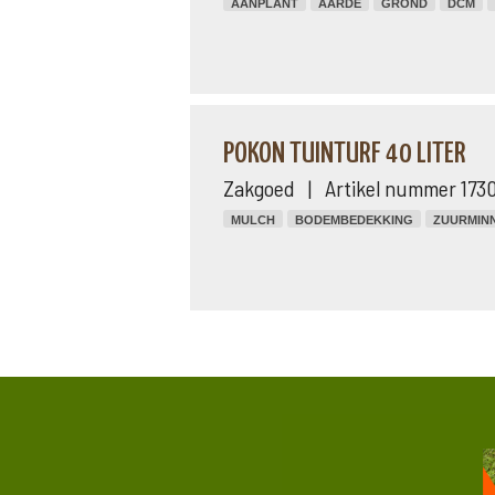
AANPLANT
AARDE
GROND
DCM
POKON TUINTURF 40 LITER
Zakgoed | Artikel nummer 173
MULCH
BODEMBEDEKKING
ZUURMIN