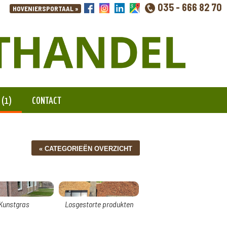
035 - 666 82 70
 (1)
CONTACT
Kunstgras
Losgestorte produkten